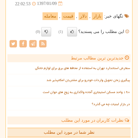
1397/01/09
22:02:53
تگهای خبر:
بازار
,
دلار
,
قیمت
,
معامله
این مطلب را می پسندید؟
(0)
(1)
جدیدترین ترین مطالب مرتبط
سفارش استاندارد تهران به استفاده از محافظ های برق برای لوازم خانگی
پیگیری زمان تحویل واردات خودرو برای مشتریان امکانپذیر شد
۱۹۰ واحد مسکن استیجاری آماده واگذاری به زوج های جوان است
در بازار لبنیات چه می گذرد؟
نظرات کاربران در مورد این مطلب
نظر شما در مورد این مطلب