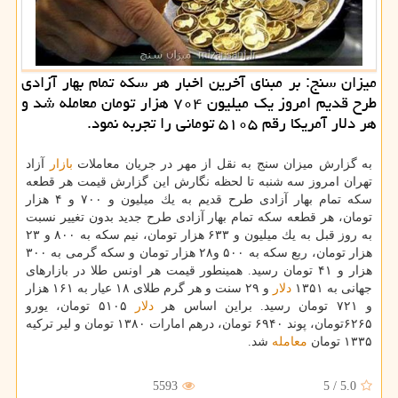
میزان سنج: بر مبنای آخرین اخبار هر سكه تمام بهار آزادی
طرح قدیم امروز یك میلیون ۷۰۴ هزار تومان معامله شد و
هر دلار آمریكا رقم ۵۱۰۵ تومانی را تجربه نمود.
به گزارش میزان سنج به نقل از مهر در جریان معاملات
بازار
آزاد
تهران امروز سه شنبه تا لحظه نگارش این گزارش قیمت هر قطعه
سكه تمام بهار آزادی طرح قدیم به یك میلیون و ۷۰۰ و ۴ هزار
تومان، هر قطعه سكه تمام بهار آزادی طرح جدید بدون تغییر نسبت
به روز قبل به یك میلیون و ۶۳۳ هزار تومان، نیم سكه به ۸۰۰ و ۲۳
هزار تومان، ربع سكه به ۵۰۰ و۲۸ هزار تومان و سكه گرمی به ۳۰۰
هزار و ۴۱ تومان رسید. همینطور قیمت هر اونس طلا در بازارهای
جهانی به ۱۳۵۱
دلار
و ۲۹ سنت و هر گرم طلای ۱۸ عیار به ۱۶۱ هزار
و ۷۲۱ تومان رسید. براین اساس هر
دلار
۵۱۰۵ تومان، یورو
۶۲۶۵تومان، پوند ۶۹۴۰ تومان، درهم امارات ۱۳۸۰ تومان و لیر تركیه
۱۳۳۵ تومان
معامله
شد.
5593
5
/
5.0