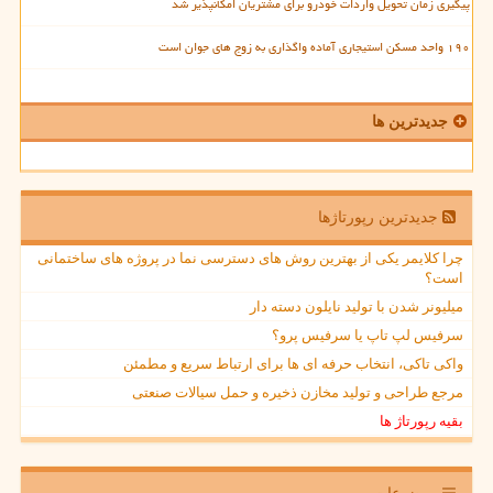
پیگیری زمان تحویل واردات خودرو برای مشتریان امکانپذیر شد
۱۹۰ واحد مسکن استیجاری آماده واگذاری به زوج های جوان است
جدیدترین ها
جدیدترین رپورتاژها
چرا کلایمر یکی از بهترین روش های دسترسی نما در پروژه های ساختمانی
است؟
میلیونر شدن با تولید نایلون دسته دار
سرفیس لپ تاپ یا سرفیس پرو؟
واکی تاکی، انتخاب حرفه ای ها برای ارتباط سریع و مطمئن
مرجع طراحی و تولید مخازن ذخیره و حمل سیالات صنعتی
بقیه رپورتاژ ها