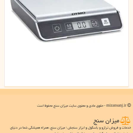
mizansanj.ir - حقوق مادی و معنوی سایت میزان سنج محفوظ است
میزان سنج
خدمات و فروش ترازو و باسکول و ابزار سنجش ؛ میزان سنج، همراه همیشگی شما در دنیای