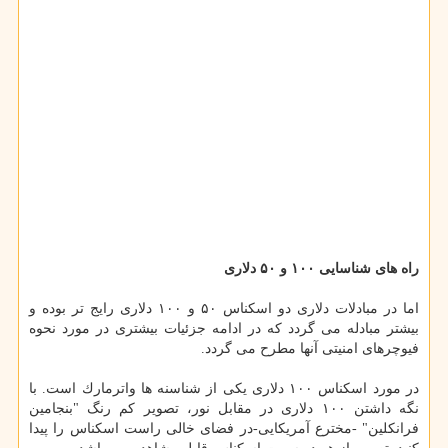
راه های شناسایی ۱۰۰ و ۵۰ دلاری
اما در مبادلات دلاری دو اسكناس ۵۰ و ۱۰۰ دلاری رایج تر بوده و
بیشتر مبادله می گردد كه در ادامه جزئیات بیشتری در مورد نحوه
فیوچرهای امنیتی آنها مطرح می گردد.
در مورد اسكناس ۱۰۰ دلاری یكی از شناسنه ها واترمارك است. با
نگه داشتن ۱۰۰ دلاری در مقابل نور، تصویر كم رنگ "بنجامین
فرانكلین" -مخترع آمریكایی-در فضای خالی راست اسكناس را پیدا