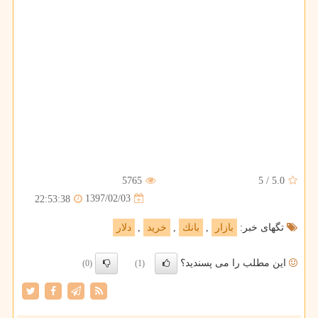
5765
5
/
5.0
1397/02/03
22:53:38
تگهای خبر:
بازار
,
بانك
,
خرید
,
دلار
این مطلب را می پسندید؟
(0)
(1)