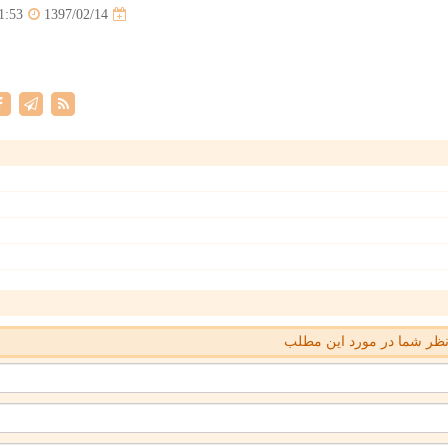
1397/02/14
1:53
ظر شما در مورد این مطلب