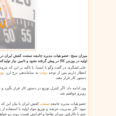
میزان سنج: عضو هیات مدیره جامعه صنعت كفش ایران در
اولیه در بورس كالا در پیش گرفته نشود و تامین نیاز تولیدكن
علی لشگری در گفت وگو با ایسنا، با تاكید بر این كه پتر
انتظار داریم پس از توجه
دولت
به ساماندهی نرخ ارز،
بو
دستور كار قرار دهند.
وی ادامه داد: اگر كنترل توزیع در دستور كار قرار نگیرد 
روبرو خواهیم شد.
عضو هیات مدیره جامعه
صنعت
كفش ایران با بیان این كه 
نمود: اگر مدیریت عرضه و توزیع مواد اولیه با استفاده
حتم با بالارفتن میزان تقاضا و افزایش قیمت روبه رو خواهی