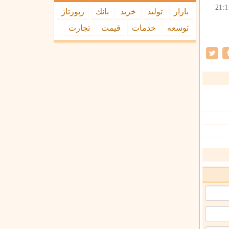
21:1
بازار
تولید
خرید
بانك
رپورتاژ
توسعه
خدمات
قیمت
تجارت