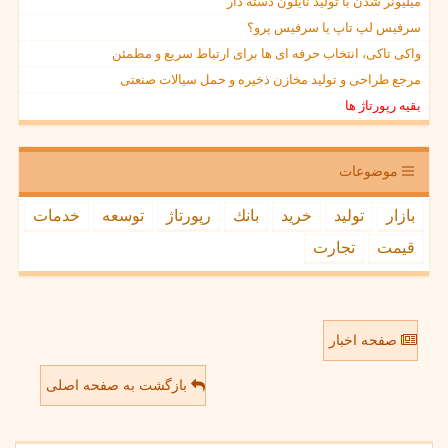
میلیونر شدن با تولید نایلون دسته دار
سرفیس لپ تاپ یا سرفیس پرو؟
واکی تاکی، انتخاب حرفه ای ها برای ارتباط سریع و مطمئن
مرجع طراحی و تولید مخازن ذخیره و حمل سیالات صنعتی
بقیه رپورتاژ ها
موضوعات
بازار
تولید
خرید
بانك
رپورتاژ
توسعه
خدمات
قیمت
تجارت
صفحه اخبار
بازگشت به صفحه اصلی