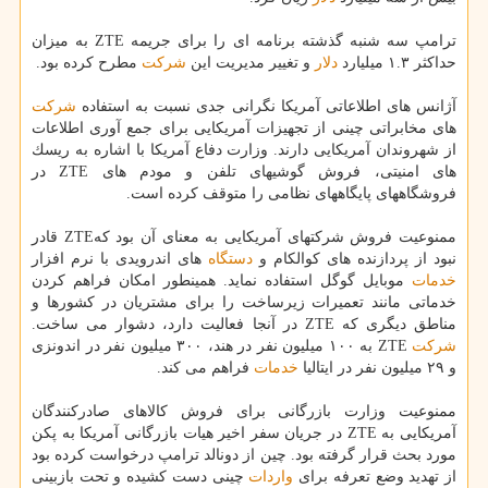
ترامپ سه شنبه گذشته برنامه ای را برای جریمه ZTE به میزان
حداكثر ۱.۳ میلیارد
دلار
و تغییر مدیریت این
شركت
مطرح كرده بود.
آژانس های اطلاعاتی آمریكا نگرانی جدی نسبت به استفاده
شركت
های مخابراتی چینی از تجهیزات آمریكایی برای جمع آوری اطلاعات
از شهروندان آمریكایی دارند. وزارت دفاع آمریكا با اشاره به ریسك
های امنیتی، فروش گوشیهای تلفن و مودم های ZTE در
فروشگاههای پایگاههای نظامی را متوقف كرده است.
ممنوعیت فروش شركتهای آمریكایی به معنای آن بود كهZTE قادر
نبود از پردازنده های كوالكام و
دستگاه
های اندرویدی با نرم افزار
خدمات
موبایل گوگل استفاده نماید. همینطور امكان فراهم كردن
خدماتی مانند تعمیرات زیرساخت را برای مشتریان در كشورها و
مناطق دیگری كه ZTE در آنجا فعالیت دارد، دشوار می ساخت.
شركت
ZTE به ۱۰۰ میلیون نفر در هند، ۳۰۰ میلیون نفر در اندونزی
و ۲۹ میلیون نفر در ایتالیا
خدمات
فراهم می كند.
ممنوعیت وزارت بازرگانی برای فروش كالاهای صادركنندگان
آمریكایی به ZTE در جریان سفر اخیر هیات بازرگانی آمریكا به پكن
مورد بحث قرار گرفته بود. چین از دونالد ترامپ درخواست كرده بود
از تهدید وضع تعرفه برای
واردات
چینی دست كشیده و تحت بازبینی