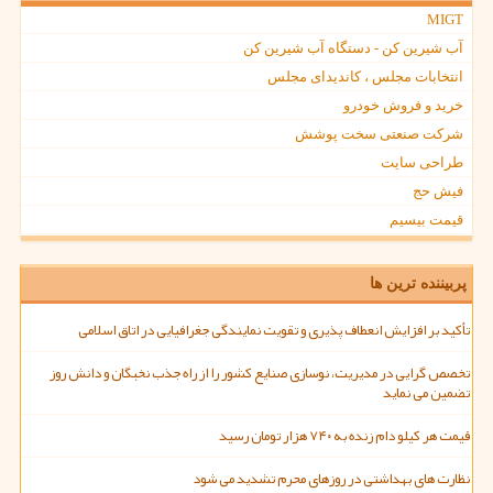
MIGT
آب شیرین کن - دستگاه آب شیرین کن
انتخابات مجلس ، کاندیدای مجلس
خرید و فروش خودرو
شرکت صنعتی سخت پوشش
طراحی سایت
فیش حج
قیمت بیسیم
پربیننده ترین ها
تأکید بر افزایش انعطاف پذیری و تقویت نمایندگی جغرافیایی در اتاق اسلامی
تخصص گرایی در مدیریت، نوسازی صنایع کشور را از راه جذب نخبگان و دانش روز
تضمین می نماید
قیمت هر کیلو دام زنده به ۷۴۰ هزار تومان رسید
نظارت های بهداشتی در روزهای محرم تشدید می شود