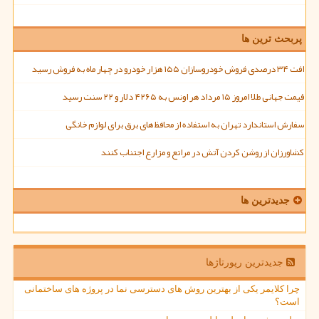
پربحث ترین ها
افت ۳۴ درصدی فروش خودروسازان ۱۵۵ هزار خودرو در چهار ماه به فروش رسید
قیمت جهانی طلا امروز ۱۵ مرداد هر اونس به ۴۲۶۵ دلار و ۲۲ سنت رسید
سفارش استاندارد تهران به استفاده از محافظ های برق برای لوازم خانگی
کشاورزان از روشن کردن آتش در مراتع و مزارع اجتناب کنند
جدیدترین ها
جدیدترین رپورتاژها
چرا کلایمر یکی از بهترین روش های دسترسی نما در پروژه های ساختمانی
است؟