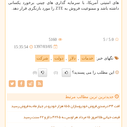
های امنیتی آمریكا، با سرمایه گذاری های چینی برخورد یكسانی
داشته باشد و ممنوعیت فروش به ZTE را مورد بازنگری قرار دهد.
5160
5
/
5.0
1397/03/05
15:35:54
تگهای خبر:
خدمات
,
دلار
,
دولت
,
شركت
این مطلب را می پسندید؟
(0)
(1)
جدیدترین ترین مطالب مرتبط
افت ۳۴ درصدی فروش خودروسازان ۱۵۵ هزار خودرو در چهار ماه به فروش رسید
قیمت جهانی طلا امروز ۱۵ مرداد هر اونس به ۴۲۶۵ دلار و ۲۲ سنت رسید