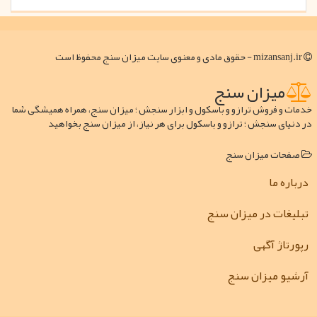
mizansanj.ir - حقوق مادی و معنوی سایت میزان سنج محفوظ است
میزان سنج
خدمات و فروش ترازو و باسکول و ابزار سنجش ؛ میزان سنج، همراه همیشگی شما
در دنیای سنجش ؛ ترازو و باسکول برای هر نیاز، از میزان سنج بخواهید
صفحات میزان سنج
درباره ما
تبلیغات در میزان سنج
رپورتاژ آگهی
آرشیو میزان سنج