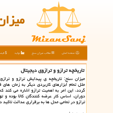
میزان
صفحه اصلی
مطالب میزان سنج
تولید
قیم
تاریخچه ترازو و ترازوی دیجیتال
میزان سنج: تاریخچه ی پیدایش ترازو و ترازوی
مثل تمام ابزارهای كاربردی دیگر به زمان های 
گردد، این امر به اهمیت ترازو اشاره می كند كه
دوران، اساس كار عرضه كنندگان كالا بوده و تو
ترازو در تمامی مدل ها به برقراری عدالت تاكید دا