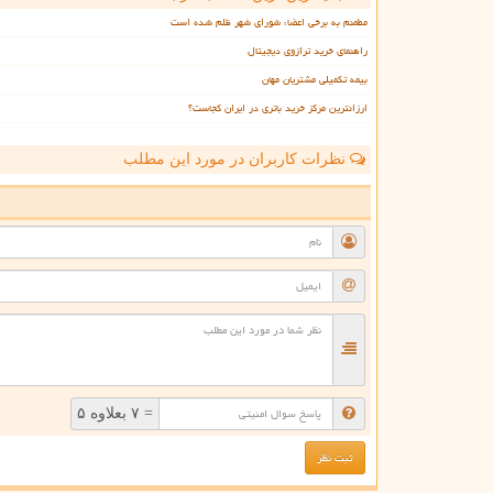
مطمنم به برخی اعضاء شورای شهر ظلم شده است
راهنمای خرید ترازوی دیجیتال
بیمه تکمیلی مشتریان مهان
ارزانترین مركز خرید باتری در ایران كجاست؟
نظرات کاربران در مورد این مطلب
ن
= ۷ بعلاوه ۵