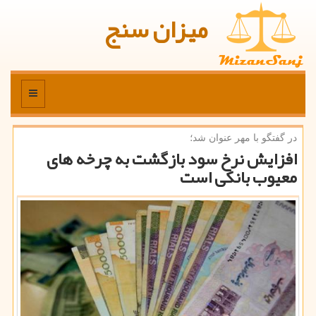
میزان سنج
منو
در گفتگو با مهر عنوان شد؛
افزایش نرخ سود بازگشت به چرخه های
معیوب بانكی است