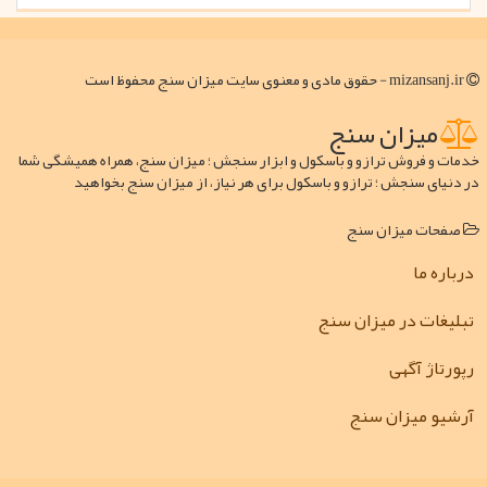
mizansanj.ir - حقوق مادی و معنوی سایت میزان سنج محفوظ است
میزان سنج
خدمات و فروش ترازو و باسکول و ابزار سنجش ؛ میزان سنج، همراه همیشگی شما
در دنیای سنجش ؛ ترازو و باسکول برای هر نیاز، از میزان سنج بخواهید
صفحات میزان سنج
درباره ما
تبلیغات در میزان سنج
رپورتاژ آگهی
آرشیو میزان سنج