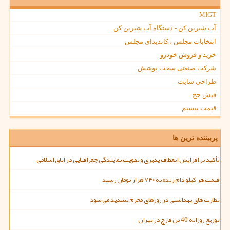
MIGT
آب شیرین کن - دستگاه آب شیرین کن
انتخابات مجلس ، کاندیدای مجلس
خرید و فروش خودرو
شرکت صنعتی سخت پوشش
طراحی سایت
فیش حج
قیمت بیسیم
پربیننده ترین ها
تأکید بر افزایش انعطاف پذیری و تقویت نمایندگی جغرافیایی در اتاق اسلامی
قیمت هر کیلو دام زنده به ۷۴۰ هزار تومان رسید
نظارت های بهداشتی در روزهای محرم تشدید می شود
توزیع روزانه 40 تن قارچ در تهران