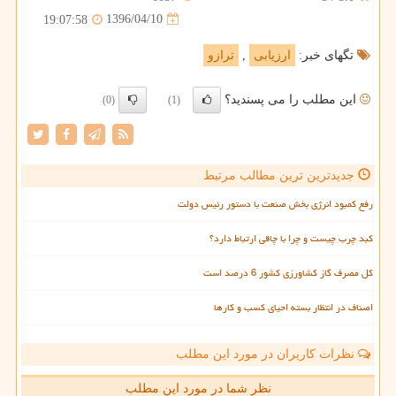
1396/04/10
19:07:58
تگهای خبر:
ارزیابی
,
ترازو
این مطلب را می پسندید؟
(0)
(1)
جدیدترین ترین مطالب مرتبط
رفع کمبود انرژی بخش صنعت با دستور رئیس دولت
کبد چرب چیست و چرا با چاقی ارتباط دارد؟
کل مصرف گاز کشاورزی کشور 6 درصد است
اصناف در انتظار بسته احیای کسب و کارها
نظرات کاربران در مورد این مطلب
نظر شما در مورد این مطلب