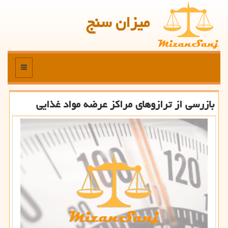
میزان سنج
منو
بازرسی از ترازوهای مراكز عرضه مواد غذایی