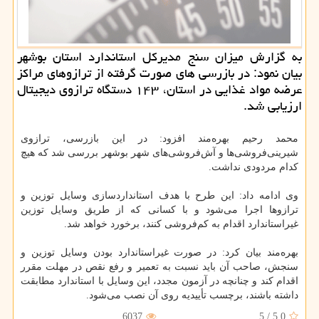
به گزارش میزان سنج مدیركل استاندارد استان بوشهر
بیان نمود: در بازرسی های صورت گرفته از ترازوهای مراكز
عرضه مواد غذایی در استان، ۱۴۳ دستگاه ترازوی دیجیتال
ارزیابی شد.
محمد رحیم بهره‌مند افزود: در این بازرسی، ترازوی
شیرینی‌فروشی‌ها و آش‌فروشی‌های شهر بوشهر بررسی شد كه هیچ
كدام مردودی نداشت.
وی ادامه داد: این طرح با هدف استانداردسازی وسایل توزین و
ترازوها اجرا می‌شود و با كسانی كه از طریق وسایل توزین
غیراستاندارد اقدام به كم‌فروشی ‌كنند، برخورد خواهد شد.
بهره‌مند بیان كرد: در صورت غیراستاندارد بودن وسایل توزین و
سنجش، صاحب آن باید نسبت به تعمیر و رفع نقص در مهلت مقرر
اقدام كند و چنانچه در آزمون مجدد، این وسایل با استاندارد مطابقت
داشته باشند، برچسب تأییدیه روی آن نصب می‌شود.
6037
5
/
5.0