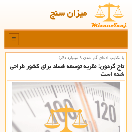
میزان سنج
منو
با تكذیب ادعای گم شدن ۹ میلیارد دلار؛
تاج گردون: نظریه توسعه فساد برای كشور طراحی
شده است