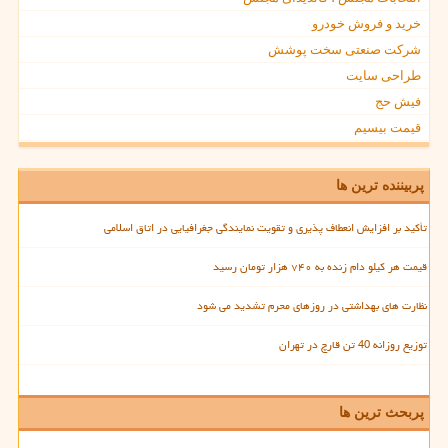
خرید و فروش خودرو
شرکت صنعتی سخت پوشش
طراحی سایت
فیش حج
قیمت بیسیم
پربیننده ترین ها
تأکید بر افزایش انعطاف پذیری و تقویت نمایندگی جغرافیایی در اتاق اسلامی
قیمت هر کیلو دام زنده به ۷۴۰ هزار تومان رسید
نظارت های بهداشتی در روزهای محرم تشدید می شود
توزیع روزانه 40 تن قارچ در تهران
پربحث ترین ها