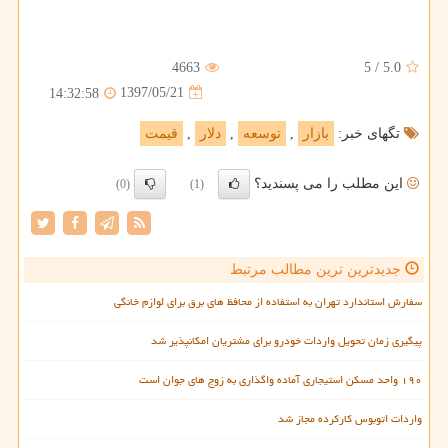
4663
5
/
5.0
1397/05/21
14:32:58
تگهای خبر:
بازار
,
توسعه
,
دلار
,
قیمت
این مطلب را می پسندید؟
(0)
(1)
جدیدترین ترین مطالب مرتبط
سفارش استاندارد تهران به استفاده از محافظ های برق برای لوازم خانگی
پیگیری زمان تحویل واردات خودرو برای مشتریان امکانپذیر شد
۱۹۰ واحد مسکن استیجاری آماده واگذاری به زوج های جوان است
واردات اتوبوس کارکرده مجاز شد