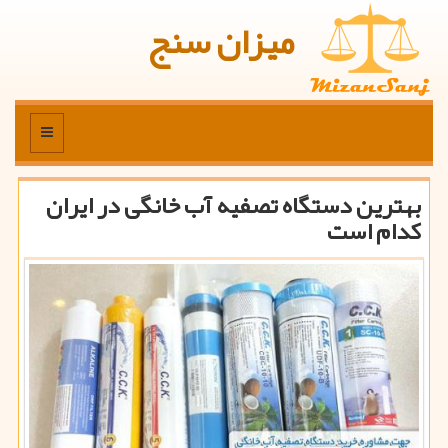
میزان سنج
منو
بهترین دستگاه تصفیه آب خانگی در ایران
كدام است