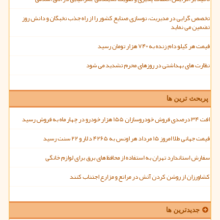
تخصص گرایی در مدیریت، نوسازی صنایع کشور را از راه جذب نخبگان و دانش روز
تضمین می نماید
قیمت هر کیلو دام زنده به ۷۴۰ هزار تومان رسید
نظارت های بهداشتی در روزهای محرم تشدید می شود
پربحث ترین ها
افت ۳۴ درصدی فروش خودروسازان ۱۵۵ هزار خودرو در چهار ماه به فروش رسید
قیمت جهانی طلا امروز ۱۵ مرداد هر اونس به ۴۲۶۵ دلار و ۲۲ سنت رسید
سفارش استاندارد تهران به استفاده از محافظ های برق برای لوازم خانگی
کشاورزان از روشن کردن آتش در مراتع و مزارع اجتناب کنند
جدیدترین ها