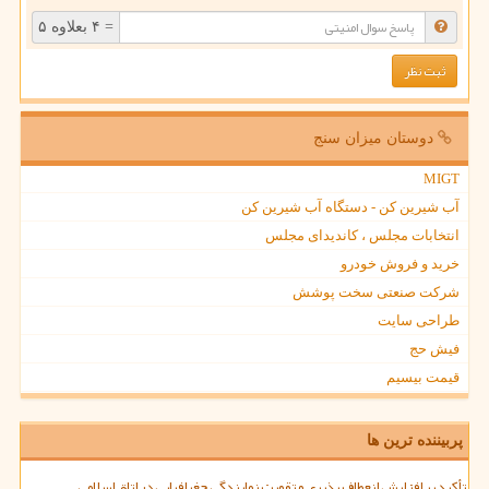
= ۴ بعلاوه ۵
دوستان میزان سنج
MIGT
آب شیرین کن - دستگاه آب شیرین کن
انتخابات مجلس ، کاندیدای مجلس
خرید و فروش خودرو
شرکت صنعتی سخت پوشش
طراحی سایت
فیش حج
قیمت بیسیم
پربیننده ترین ها
تأکید بر افزایش انعطاف پذیری و تقویت نمایندگی جغرافیایی در اتاق اسلامی