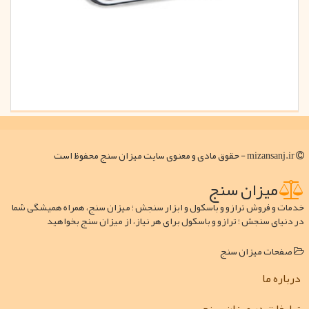
mizansanj.ir - حقوق مادی و معنوی سایت میزان سنج محفوظ است
میزان سنج
خدمات و فروش ترازو و باسکول و ابزار سنجش ؛ میزان سنج، همراه همیشگی شما
در دنیای سنجش ؛ ترازو و باسکول برای هر نیاز، از میزان سنج بخواهید
صفحات میزان سنج
درباره ما
تبلیغات در میزان سنج