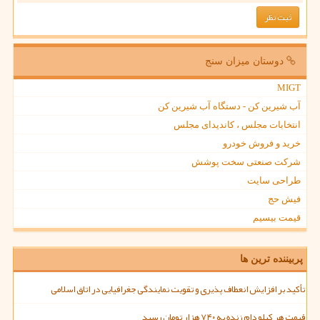
دوستان میزان سنج
MIGT
آب شیرین کن - دستگاه آب شیرین کن
انتخابات مجلس ، کاندیدای مجلس
خرید و فروش خودرو
شرکت صنعتی سخت پوشش
طراحی سایت
فیش حج
قیمت بیسیم
پربیننده ترین ها
تأکید بر افزایش انعطاف پذیری و تقویت نمایندگی جغرافیایی در اتاق اسلامی
قیمت هر کیلو دام زنده به ۷۴۰ هزار تومان رسید