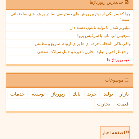
جدیدترین رپورتاژها
چرا کلایمر یکی از بهترین روش های دسترسی نما در پروژه های ساختمانی
است؟
میلیونر شدن با تولید نایلون دسته دار
سرفیس لپ تاپ یا سرفیس پرو؟
واکی تاکی، انتخاب حرفه ای ها برای ارتباط سریع و مطمئن
مرجع طراحی و تولید مخازن ذخیره و حمل سیالات صنعتی
بقیه رپورتاژ ها
موضوعات
بازار
تولید
خرید
بانك
رپورتاژ
توسعه
خدمات
قیمت
تجارت
صفحه اخبار