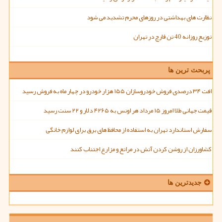
نظارت های بهداشتی در روزهای محرم تشدید می شود
توزیع روزانه 40 تن قارچ در تهران
پربحث ترین ها
افت ۳۴ درصدی فروش خودروسازان ۱۵۵ هزار خودرو در چهار ماه به فروش رسید
قیمت جهانی طلا امروز ۱۵ مرداد هر اونس به ۴۲۶۵ دلار و ۲۲ سنت رسید
سفارش استاندارد تهران به استفاده از محافظ های برق برای لوازم خانگی
کشاورزان از روشن کردن آتش در مراتع و مزارع اجتناب کنند
جدیدترین ها