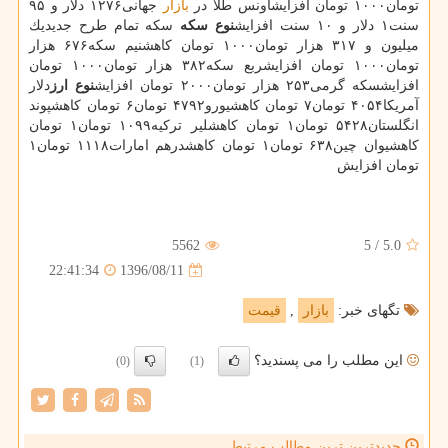
تومان۱۰۰۰ تومان افزایشاونس طلا در
بازار
جهانی۱۲۷۶ دلار و ۹۵
سنت۱ دلار و ۱۰ سنت افزایش
نوع سكه
سكه تمام طرح جدیدیك
میلیون و ۳۱۷ هزار تومان۱۰۰۰ تومان كاهشنیم سكه۶۷۶ هزار
تومان۱۰۰۰ تومان افزایشربع سكه۳۸۲ هزار تومان۱۰۰۰ تومان
افزایشسكه گرمی۲۵۳ هزار تومان۲۰۰۰ تومان افزایش
نوع ارز
دلار
آمریكا۴۰۵۴ تومان۷ تومان كاهشیورو۴۷۹۲ تومان۶ تومان كاهشپوند
انگلستان۵۴۲۸ تومان۱ تومان كاهشلیر تركیه۱۰۹۹ تومان۱ تومان
كاهشیوان چین۶۳۸ تومان۱ تومان كاهشدرهم امارات۱۱۱۸ تومان۱
تومان افزایش
5562
5
/
5.0
1396/08/11
22:41:34
تگهای خبر:
بازار
,
قیمت
این مطلب را می پسندید؟
(0)
(1)
جدیدترین ترین مطالب مرتبط