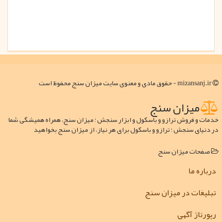
mizansanj.ir - حقوق مادی و معنوی سایت میزان سنج محفوظ است
میزان سنج
خدمات و فروش ترازو و باسکول و ابزار سنجش ؛ میزان سنج، همراه همیشگی شما
در دنیای سنجش ؛ ترازو و باسکول برای هر نیاز، از میزان سنج بخواهید
صفحات میزان سنج
درباره ما
تبلیغات در میزان سنج
رپورتاژ آگهی