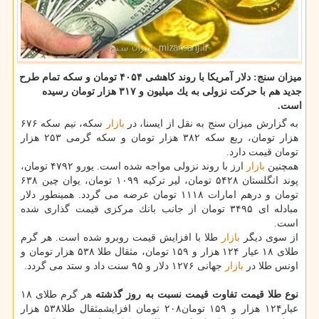
میزان سنج: دلار آمریكا با روند كاهشی ۴۰۵۴ تومان و سكه تمام طرح
جدید هم با حركت نزولی به یك میلیون و ۳۱۷ هزار تومان رسیده
است.
به گزارش میزان سنج به نقل از ایسنا، در
بازار
سكه، نیم سكه ۶۷۶
هزار تومان، ربع سكه ۳۸۲ هزار تومان و سكه گرمی ۲۵۳ هزار
تومان قیمت دارد.
همچنین
بازار
ارز با روند نزولی مواجه شده است. یورو ۴۷۹۲ تومان،
پوند انگلستان ۵۴۲۸ تومان، لیر تركیه ۱۰۹۹ تومان، یوان چین ۶۳۸
تومان و درهم امارات ۱۱۱۸ تومان عرضه می گردد. همینطور دلار
مبادله ای ۳۴۹۵ تومان از جانب بانك مركزی قیمت گذاری شده
است.
از سوی دیگر
بازار
طلا با افزایش قیمت روبرو شده است. هر گرم
طلای ۱۸ عیار ۱۲۴ هزار و ۱۵۹ تومان، مثقال طلا ۵۳۸ هزار تومان و
اونس طلا در
بازار
جهانی ۱۲۷۶ دلار و ۹۵ سنت داد و ستد می گردد.
نوع طلا
قیمت
تفاوت قیمت نسبت به روز گذشته
هر گرم طلای ۱۸
عیار۱۲۴ هزار و ۱۵۹ تومان۲۰۸ تومان افزایشمثقال طلا۵۳۸ هزار