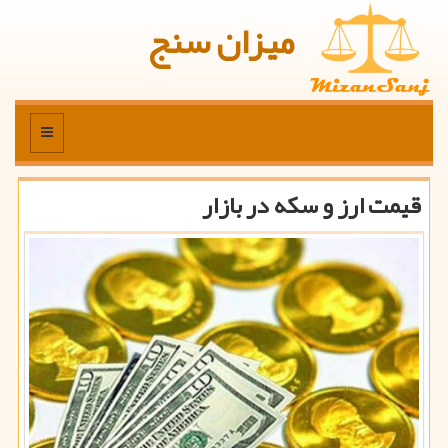
میزان سنج
منو
قیمت ارز و سكه در بازار