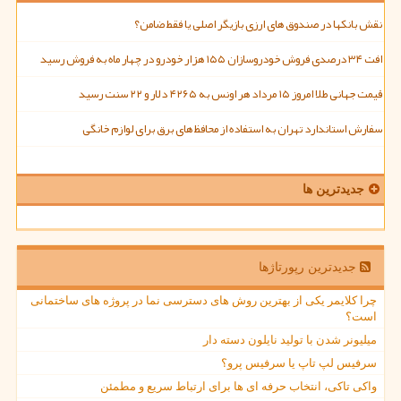
نقش بانکها در صندوق های ارزی بازیگر اصلی یا فقط ضامن؟
افت ۳۴ درصدی فروش خودروسازان ۱۵۵ هزار خودرو در چهار ماه به فروش رسید
قیمت جهانی طلا امروز ۱۵ مرداد هر اونس به ۴۲۶۵ دلار و ۲۲ سنت رسید
سفارش استاندارد تهران به استفاده از محافظ های برق برای لوازم خانگی
جدیدترین ها
جدیدترین رپورتاژها
چرا کلایمر یکی از بهترین روش های دسترسی نما در پروژه های ساختمانی
است؟
میلیونر شدن با تولید نایلون دسته دار
سرفیس لپ تاپ یا سرفیس پرو؟
واکی تاکی، انتخاب حرفه ای ها برای ارتباط سریع و مطمئن