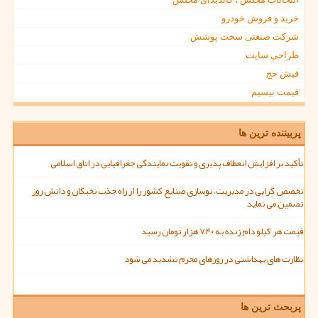
خرید و فروش خودرو
شرکت صنعتی سخت پوشش
طراحی سایت
فیش حج
قیمت بیسیم
پربیننده ترین ها
تأکید بر افزایش انعطاف پذیری و تقویت نمایندگی جغرافیایی در اتاق اسلامی
تخصص گرایی در مدیریت، نوسازی صنایع کشور را از راه جذب نخبگان و دانش روز
تضمین می نماید
قیمت هر کیلو دام زنده به ۷۴۰ هزار تومان رسید
نظارت های بهداشتی در روزهای محرم تشدید می شود
پربحث ترین ها