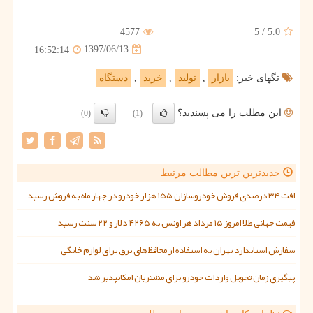
4577
5
/
5.0
1397/06/13
16:52:14
تگهای خبر:
بازار
,
تولید
,
خرید
,
دستگاه
این مطلب را می پسندید؟
(0)
(1)
جدیدترین ترین مطالب مرتبط
افت ۳۴ درصدی فروش خودروسازان ۱۵۵ هزار خودرو در چهار ماه به فروش رسید
قیمت جهانی طلا امروز ۱۵ مرداد هر اونس به ۴۲۶۵ دلار و ۲۲ سنت رسید
سفارش استاندارد تهران به استفاده از محافظ های برق برای لوازم خانگی
پیگیری زمان تحویل واردات خودرو برای مشتریان امکانپذیر شد