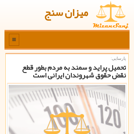
میزان سنج
منو
پارسایی:
تحمیل پراید و سمند به مردم بطور قطع
نقض حقوق شهروندان ایرانی است