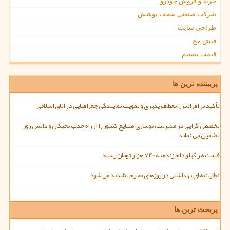
خرید و فروش خودرو
شرکت صنعتی سخت پوشش
طراحی سایت
فیش حج
قیمت بیسیم
پربیننده ترین ها
تأکید بر افزایش انعطاف پذیری و تقویت نمایندگی جغرافیایی در اتاق اسلامی
تخصص گرایی در مدیریت، نوسازی صنایع کشور را از راه جذب نخبگان و دانش روز
تضمین می نماید
قیمت هر کیلو دام زنده به ۷۴۰ هزار تومان رسید
نظارت های بهداشتی در روزهای محرم تشدید می شود
پربحث ترین ها