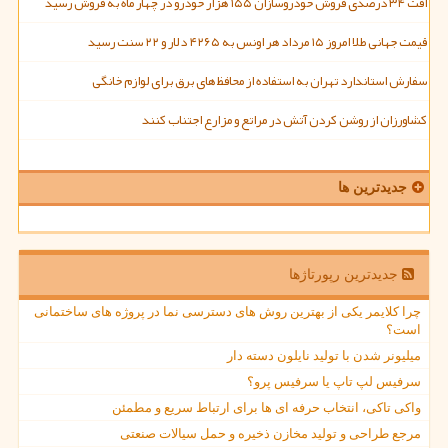
افت ۳۴ درصدی فروش خودروسازان ۱۵۵ هزار خودرو در چهار ماه به فروش رسید
قیمت جهانی طلا امروز ۱۵ مرداد هر اونس به ۴۲۶۵ دلار و ۲۲ سنت رسید
سفارش استاندارد تهران به استفاده از محافظ های برق برای لوازم خانگی
کشاورزان از روشن کردن آتش در مراتع و مزارع اجتناب کنند
جدیدترین ها
جدیدترین رپورتاژها
چرا کلایمر یکی از بهترین روش های دسترسی نما در پروژه های ساختمانی
است؟
میلیونر شدن با تولید نایلون دسته دار
سرفیس لپ تاپ یا سرفیس پرو؟
واکی تاکی، انتخاب حرفه ای ها برای ارتباط سریع و مطمئن
مرجع طراحی و تولید مخازن ذخیره و حمل سیالات صنعتی