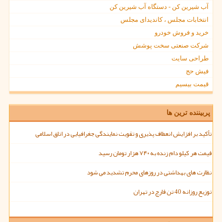
آب شیرین کن - دستگاه آب شیرین کن
انتخابات مجلس ، کاندیدای مجلس
خرید و فروش خودرو
شرکت صنعتی سخت پوشش
طراحی سایت
فیش حج
قیمت بیسیم
پربیننده ترین ها
تأکید بر افزایش انعطاف پذیری و تقویت نمایندگی جغرافیایی در اتاق اسلامی
قیمت هر کیلو دام زنده به ۷۴۰ هزار تومان رسید
نظارت های بهداشتی در روزهای محرم تشدید می شود
توزیع روزانه 40 تن قارچ در تهران