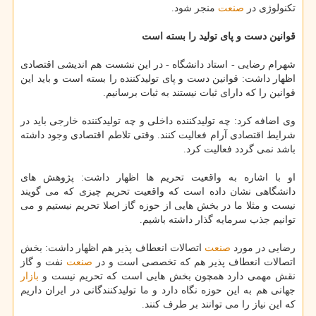
تكنولوژی در
صنعت
منجر شود.
قوانین دست و پای تولید را بسته است
شهرام رضایی - استاد دانشگاه - در این نشست هم اندیشی اقتصادی
اظهار داشت: قوانین دست و پای تولیدكننده را بسته است و باید این
قوانین را كه دارای ثبات نیستند به ثبات برسانیم.
وی اضافه كرد: چه تولیدكننده داخلی و چه تولیدكننده خارجی باید در
شرایط اقتصادی آرام فعالیت كنند. وقتی تلاطم اقتصادی وجود داشته
باشد نمی گردد فعالیت كرد.
او با اشاره به واقعیت تحریم ها اظهار داشت: پژوهش های
دانشگاهی نشان داده است كه واقعیت تحریم چیزی كه می گویند
نیست و مثلا ما در بخش هایی از حوزه گاز اصلا تحریم نیستیم و می
توانیم جذب سرمایه گذار داشته باشیم.
رضایی در مورد
صنعت
اتصالات انعطاف پذیر هم اظهار داشت: بخش
اتصالات انعطاف پذیر هم كه تخصصی است و در
صنعت
نفت و گاز
نقش مهمی دارد همچون بخش هایی است كه تحریم نیست و
بازار
جهانی هم به این حوزه نگاه دارد و ما تولیدكنندگانی در ایران داریم
كه این نیاز را می توانند بر طرف كنند.