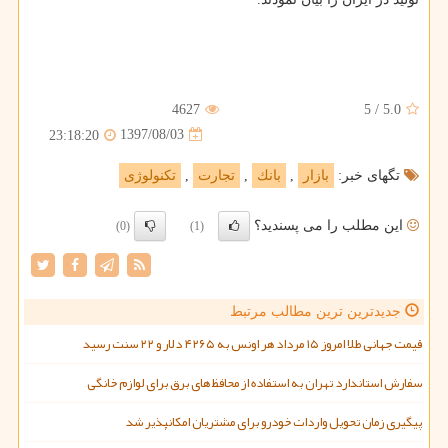
4627
5
/
5.0
1397/08/03
23:18:20
تگهای خبر:
بازار
,
بانك
,
تجارت
,
تكنولوژی
این مطلب را می پسندید؟
(0)
(1)
جدیدترین ترین مطالب مرتبط
قیمت جهانی طلا امروز ۱۵ مرداد هر اونس به ۴۲۶۵ دلار و ۲۲ سنت رسید
سفارش استاندارد تهران به استفاده از محافظ های برق برای لوازم خانگی
پیگیری زمان تحویل واردات خودرو برای مشتریان امکانپذیر شد