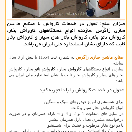
میزان سنج: تحول در خدمات كارواش با صنایع ماشین
سازی زاگرس سازنده انواع دستگاههای كارواش بخار،
كارواش نانو بخار، كارواش بخار های سیار و كارواش بخار
ثابت كه دارای نشان استاندارد ملی ایران می باشد.
صنایع ماشین سازی زاگرس
به شماره ثبت 11554 با بیش از 8 سال
سابقه
سازنده انواع دستگاههای
کارواش بخار
،
کارواش نانو بخار
، کارواش
بخار های سیار و کارواش بخار ثابت با نشان استاندارد ملی ایران می
باشد
تحول در خدمات کارواش را با ما تجربه کنید
برای شستشوی انواع خودروهای سبک و سنگین
انواع کارواش بخار سیار و ثابت
در سایز های متفاوت 1 و 2 و 4 و 6 نازله همزمان و در صورت
درخواست مشتری تعداد نازل همزمان بیشتر
با دو نوع بخار مرطوب و خشک برای شستشو
بصورت کاملا اتوماتیک و در صورت درخواست مشتری دارای سیستم