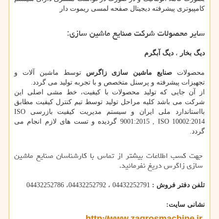
کامپیوتری پیشرفته دیجیتال صفحه لمسی ریموت دار
سایر محصولات شرکت صنایع ماشین سازی:
دیگ بخار
،
دیگ آبگرم
محصولات
صنایع ماشین سازی زاگرس
توسط ماشین آلات و
تجهیزات پیشرفته و پرسنل متخصص و با تجربه تولید می گردد.
از آن جایی که تولید محصولات با کیفیت، خط مشی اصلی این
شرکت می باشد کلیه مراحل تولید توسط تیم کنترل کیفیت مطابق
بااستاندارد ملی ایران و سیستم مدیریت کیفیت بازرسی ISO
9001:2015 , ISO 10002:2014 گردیده و تست های لازم انجام می
گردد.
جهت کسب اطلاعات بیشتر از تماس با کارشناسان صنایع ماشین
سازی زاگرس دریغ نفرمائید.
تلفن دفتر فروش :
04432252791 ، 04432252792، 04432252786
نشانی سایت: