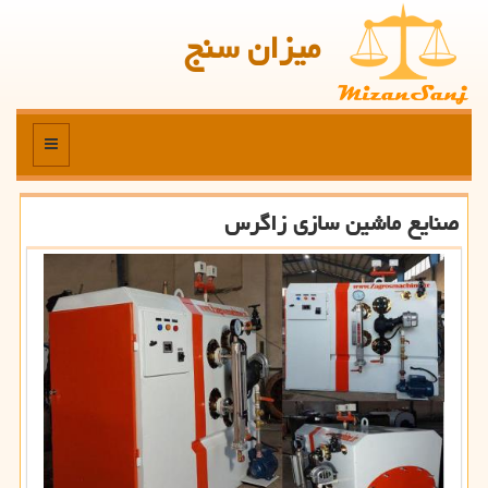
میزان سنج
منو
صنایع ماشین سازی زاگرس