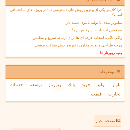
چرا کلایمر یکی از بهترین روش های دسترسی نما در پروژه های ساختمانی
است؟
میلیونر شدن با تولید نایلون دسته دار
سرفیس لپ تاپ یا سرفیس پرو؟
واکی تاکی، انتخاب حرفه ای ها برای ارتباط سریع و مطمئن
مرجع طراحی و تولید مخازن ذخیره و حمل سیالات صنعتی
بقیه رپورتاژ ها
موضوعات
بازار
تولید
خرید
بانك
رپورتاژ
توسعه
خدمات
تجارت
قیمت
صفحه اخبار