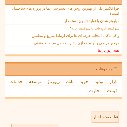
چرا کلایمر یکی از بهترین روش های دسترسی نما در پروژه های ساختمانی
است؟
میلیونر شدن با تولید نایلون دسته دار
سرفیس لپ تاپ یا سرفیس پرو؟
واکی تاکی، انتخاب حرفه ای ها برای ارتباط سریع و مطمئن
مرجع طراحی و تولید مخازن ذخیره و حمل سیالات صنعتی
بقیه رپورتاژ ها
موضوعات
بازار
تولید
خرید
بانك
رپورتاژ
توسعه
خدمات
قیمت
تجارت
صفحه اخبار