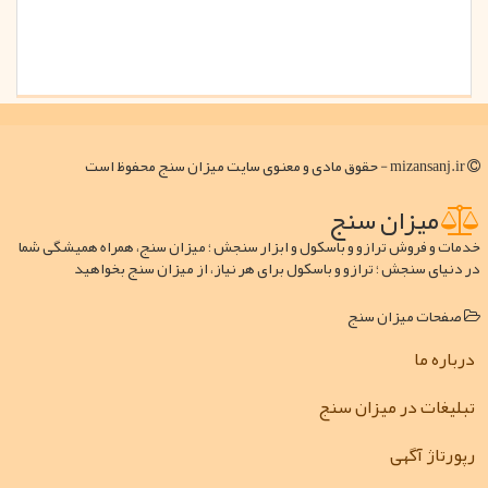
mizansanj.ir - حقوق مادی و معنوی سایت میزان سنج محفوظ است
میزان سنج
خدمات و فروش ترازو و باسکول و ابزار سنجش ؛ میزان سنج، همراه همیشگی شما
در دنیای سنجش ؛ ترازو و باسکول برای هر نیاز، از میزان سنج بخواهید
صفحات میزان سنج
درباره ما
تبلیغات در میزان سنج
رپورتاژ آگهی