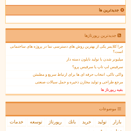
جدیدترین ها
جدیدترین رپورتاژها
چرا کلایمر یکی از بهترین روش های دسترسی نما در پروژه های ساختمانی
است؟
میلیونر شدن با تولید نایلون دسته دار
سرفیس لپ تاپ یا سرفیس پرو؟
واکی تاکی، انتخاب حرفه ای ها برای ارتباط سریع و مطمئن
مرجع طراحی و تولید مخازن ذخیره و حمل سیالات صنعتی
بقیه رپورتاژ ها
موضوعات
بازار
تولید
خرید
بانك
رپورتاژ
توسعه
خدمات