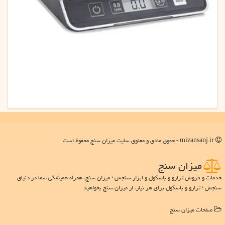
mizansanj.ir - حقوق مادی و معنوی سایت میزان سنج محفوظ است
میزان سنج
خدمات و فروش ترازو و باسکول و ابزار سنجش ؛ میزان سنج، همراه همیشگی شما در دنیای
سنجش ؛ ترازو و باسکول برای هر نیاز، از میزان سنج بخواهید
صفحات میزان سنج