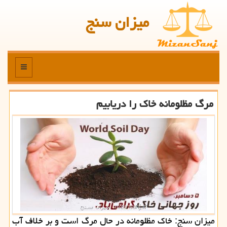
میزان سنج
منو
مرگ مظلومانه خاك را دریابیم
میزان سنج: خاك مظلومانه در حال مرگ است و بر خلاف آب