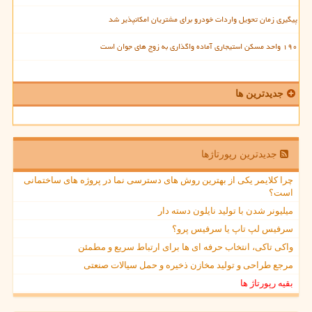
پیگیری زمان تحویل واردات خودرو برای مشتریان امکانپذیر شد
۱۹۰ واحد مسکن استیجاری آماده واگذاری به زوج های جوان است
جدیدترین ها
جدیدترین رپورتاژها
چرا کلایمر یکی از بهترین روش های دسترسی نما در پروژه های ساختمانی
است؟
میلیونر شدن با تولید نایلون دسته دار
سرفیس لپ تاپ یا سرفیس پرو؟
واکی تاکی، انتخاب حرفه ای ها برای ارتباط سریع و مطمئن
مرجع طراحی و تولید مخازن ذخیره و حمل سیالات صنعتی
بقیه رپورتاژ ها