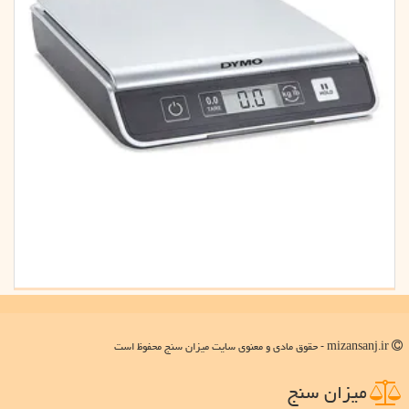
mizansanj.ir - حقوق مادی و معنوی سایت میزان سنج محفوظ است
میزان سنج