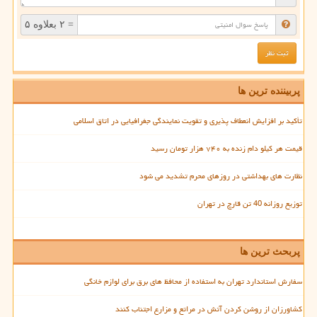
= ۲ بعلاوه ۵
پربیننده ترین ها
تأکید بر افزایش انعطاف پذیری و تقویت نمایندگی جغرافیایی در اتاق اسلامی
قیمت هر کیلو دام زنده به ۷۴۰ هزار تومان رسید
نظارت های بهداشتی در روزهای محرم تشدید می شود
توزیع روزانه 40 تن قارچ در تهران
پربحث ترین ها
سفارش استاندارد تهران به استفاده از محافظ های برق برای لوازم خانگی
کشاورزان از روشن کردن آتش در مراتع و مزارع اجتناب کنند