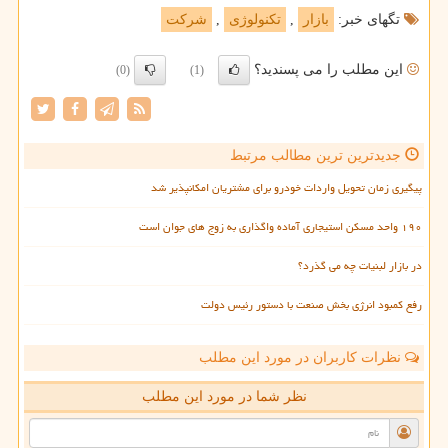
تگهای خبر:
بازار
,
تكنولوژی
,
شركت
این مطلب را می پسندید؟
(0)
(1)
جدیدترین ترین مطالب مرتبط
پیگیری زمان تحویل واردات خودرو برای مشتریان امکانپذیر شد
۱۹۰ واحد مسکن استیجاری آماده واگذاری به زوج های جوان است
در بازار لبنیات چه می گذرد؟
رفع کمبود انرژی بخش صنعت با دستور رئیس دولت
نظرات کاربران در مورد این مطلب
نظر شما در مورد این مطلب