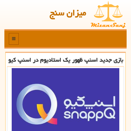
میزان سنج
منو
بازی جدید اسنپ ظهور یك استادیوم در اسنپ كیو