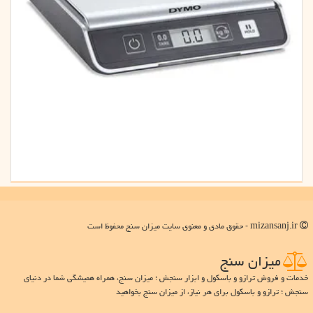
mizansanj.ir - حقوق مادی و معنوی سایت میزان سنج محفوظ است
میزان سنج
خدمات و فروش ترازو و باسکول و ابزار سنجش ؛ میزان سنج، همراه همیشگی شما در دنیای
سنجش ؛ ترازو و باسکول برای هر نیاز، از میزان سنج بخواهید