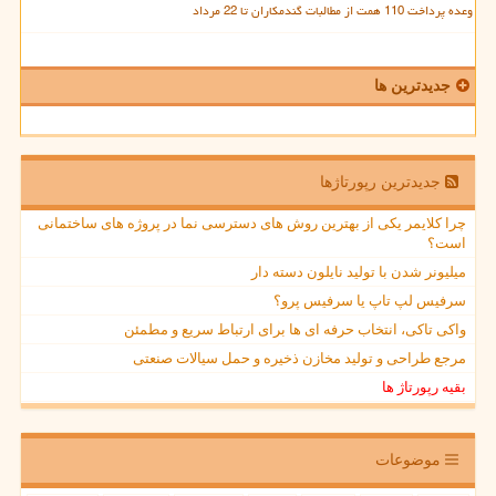
وعده پرداخت 110 همت از مطالبات گندمکاران تا 22 مرداد
جدیدترین ها
جدیدترین رپورتاژها
چرا کلایمر یکی از بهترین روش های دسترسی نما در پروژه های ساختمانی
است؟
میلیونر شدن با تولید نایلون دسته دار
سرفیس لپ تاپ یا سرفیس پرو؟
واکی تاکی، انتخاب حرفه ای ها برای ارتباط سریع و مطمئن
مرجع طراحی و تولید مخازن ذخیره و حمل سیالات صنعتی
بقیه رپورتاژ ها
موضوعات