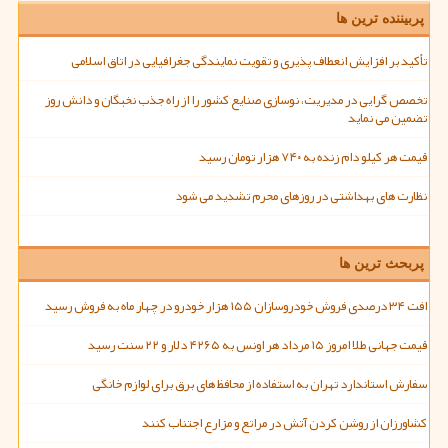
پربیننده ترین ها
تأکید بر افزایش انعطاف پذیری و تقویت نمایندگی جغرافیایی در اتاق اسلامی
تخصص گرایی در مدیریت، نوسازی صنایع کشور را از راه جذب نخبگان و دانش روز
تضمین می نماید
قیمت هر کیلو دام زنده به ۷۴۰ هزار تومان رسید
نظارت های بهداشتی در روزهای محرم تشدید می شود
پربحث ترین ها
افت ۳۴ درصدی فروش خودروسازان ۱۵۵ هزار خودرو در چهار ماه به فروش رسید
قیمت جهانی طلا امروز ۱۵ مرداد هر اونس به ۴۲۶۵ دلار و ۲۲ سنت رسید
سفارش استاندارد تهران به استفاده از محافظ های برق برای لوازم خانگی
کشاورزان از روشن کردن آتش در مراتع و مزارع اجتناب کنند