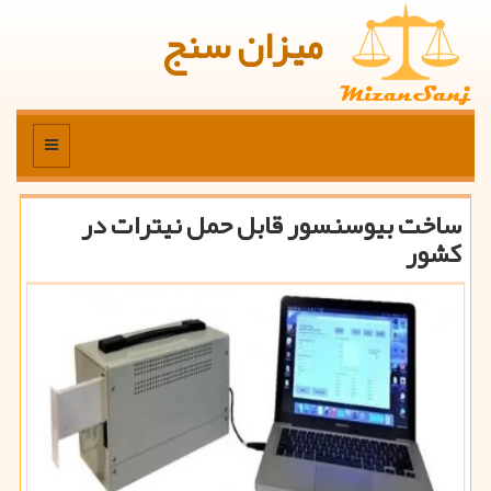
میزان سنج
منو
ساخت بیوسنسور قابل حمل نیترات در
كشور