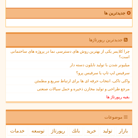
جدیدترین ها
جدیدترین رپورتاژها
چرا کلایمر یکی از بهترین روش های دسترسی نما در پروژه های ساختمانی
است؟
میلیونر شدن با تولید نایلون دسته دار
سرفیس لپ تاپ یا سرفیس پرو؟
واکی تاکی، انتخاب حرفه ای ها برای ارتباط سریع و مطمئن
مرجع طراحی و تولید مخازن ذخیره و حمل سیالات صنعتی
بقیه رپورتاژ ها
موضوعات
بازار
تولید
خرید
بانك
رپورتاژ
توسعه
خدمات