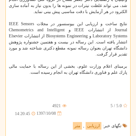
شد، می تواند غلظت نیترات در نمونه ها را بدون نیاز به آماده سازی
الكترود در هر آزمایش با دقت مناسبی پیش بینی نماید.
نتایج ساخت و ارزیابی این بیوسنسور در مجلات IEEE Sensors
Journal از انتشارات IEEE و Chemometrics and Intelligent
Laboratory Systems و Biosystems Engineering از انتشارات Elsevier
انتشار یافته است. این رساله در بیست و هفتمین جشنواره پژوهش
دانشگاه تهران بعنوان رساله نمونه مقطع دكتری شناخته شد و مورد
تقدیر قرار گرفت.
برمبنای اعلام وزارت علوم، بخشی از این رساله با حمایت مالی
پارك علم و فناوری دانشگاه تهران به انجام رسیده است.
4921
5
/
5.0
1397/10/08
14:20:45
تگهای خبر:
ارزیابی
,
متر