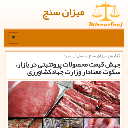
میزان سنج
منو
گزارش میزان سنج به نقل از مهر؛
جهش قیمت محصولات پروتئینی در بازار،
سكوت معنادار وزارت جهادكشاورزی