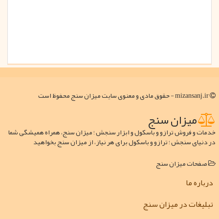
mizansanj.ir - حقوق مادی و معنوی سایت میزان سنج محفوظ است
میزان سنج
خدمات و فروش ترازو و باسکول و ابزار سنجش ؛ میزان سنج، همراه همیشگی شما
در دنیای سنجش ؛ ترازو و باسکول برای هر نیاز، از میزان سنج بخواهید
صفحات میزان سنج
درباره ما
تبلیغات در میزان سنج