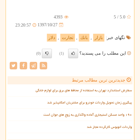
4393
5
/
5.0
1397/10/27
23:20:57
تگهای خبر:
بازار
,
بانك
,
تجارت
,
دلار
این مطلب را می پسندید؟
(0)
(1)
جدیدترین ترین مطالب مرتبط
سفارش استاندارد تهران به استفاده از محافظ های برق برای لوازم خانگی
پیگیری زمان تحویل واردات خودرو برای مشتریان امکانپذیر شد
۱۹۰ واحد مسکن استیجاری آماده واگذاری به زوج های جوان است
واردات اتوبوس کارکرده مجاز شد