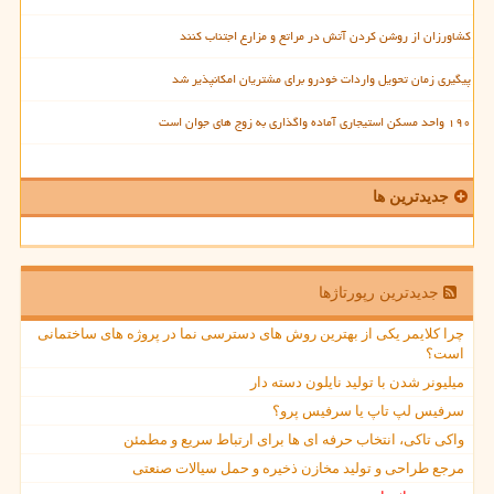
کشاورزان از روشن کردن آتش در مراتع و مزارع اجتناب کنند
پیگیری زمان تحویل واردات خودرو برای مشتریان امکانپذیر شد
۱۹۰ واحد مسکن استیجاری آماده واگذاری به زوج های جوان است
جدیدترین ها
جدیدترین رپورتاژها
چرا کلایمر یکی از بهترین روش های دسترسی نما در پروژه های ساختمانی
است؟
میلیونر شدن با تولید نایلون دسته دار
سرفیس لپ تاپ یا سرفیس پرو؟
واکی تاکی، انتخاب حرفه ای ها برای ارتباط سریع و مطمئن
مرجع طراحی و تولید مخازن ذخیره و حمل سیالات صنعتی