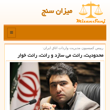
میزان سنج
منو
رییس كمیسیون مدیریت واردات اتاق ایران:
محدودیت، رانت می سازد و رانت، رانت خوار