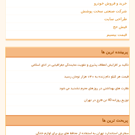
خرید و فروش خودرو
شرکت صنعتی سخت پوشش
طراحی سایت
فیش حج
قیمت بیسیم
پربیننده ترین ها
تأکید بر افزایش انعطاف پذیری و تقویت نمایندگی جغرافیایی در اتاق اسلامی
قیمت هر کیلو دام زنده به ۷۴۰ هزار تومان رسید
نظارت های بهداشتی در روزهای محرم تشدید می شود
توزیع روزانه 40 تن قارچ در تهران
پربحث ترین ها
سفارش استاندارد تهران به استفاده از محافظ های برق برای لوازم خانگی