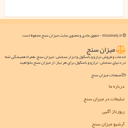
mizansanj.ir - حقوق مادی و معنوی سایت میزان سنج محفوظ است
میزان سنج
خدمات و فروش ترازو و باسکول و ابزار سنجش ؛ میزان سنج، همراه همیشگی شما
در دنیای سنجش ؛ ترازو و باسکول برای هر نیاز، از میزان سنج بخواهید
صفحات میزان سنج
درباره ما
تبلیغات در میزان سنج
رپورتاژ آگهی
آرشیو میزان سنج