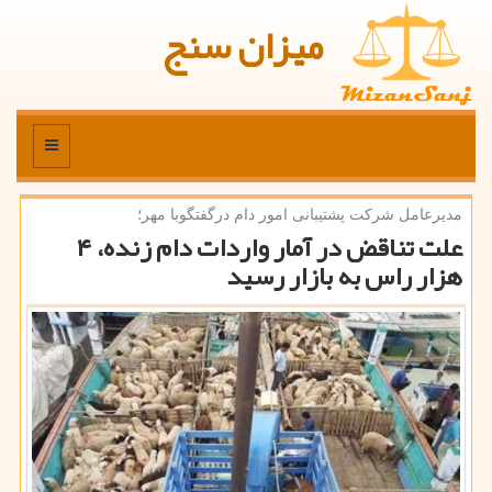
میزان سنج
منو
مدیرعامل شركت پشتیبانی امور دام درگفتگوبا مهر؛
علت تناقض در آمار واردات دام زنده، ۴
هزار راس به بازار رسید