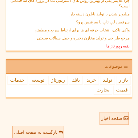
چرا کلایمر یکی از بهترین روش های دسترسی نما در پروژه های ساختمانی
است؟
میلیونر شدن با تولید نایلون دسته دار
سرفیس لپ تاپ یا سرفیس پرو؟
واکی تاکی، انتخاب حرفه ای ها برای ارتباط سریع و مطمئن
مرجع طراحی و تولید مخازن ذخیره و حمل سیالات صنعتی
بقیه رپورتاژ ها
موضوعات
بازار
تولید
خرید
بانك
رپورتاژ
توسعه
خدمات
قیمت
تجارت
صفحه اخبار
بازگشت به صفحه اصلی