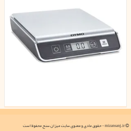
mizansanj.ir - حقوق مادی و معنوی سایت میزان سنج محفوظ است