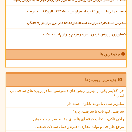
قیمت جهانی طلا امروز ۱۵ مرداد هر اونس به ۴۲۶۵ دلار و ۲۲ سنت رسید
سفارش استاندارد تهران به استفاده از محافظ های برق برای لوازم خانگی
کشاورزان از روشن کردن آتش در مراتع و مزارع اجتناب کنند
جدیدترین ها
جدیدترین رپورتاژها
چرا کلایمر یکی از بهترین روش های دسترسی نما در پروژه های ساختمانی
است؟
میلیونر شدن با تولید نایلون دسته دار
سرفیس لپ تاپ یا سرفیس پرو؟
واکی تاکی، انتخاب حرفه ای ها برای ارتباط سریع و مطمئن
مرجع طراحی و تولید مخازن ذخیره و حمل سیالات صنعتی