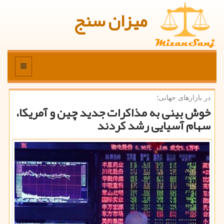
میزان سنج
منو
در بازارهای جهانی؛
خوش بینی به مذاكرات جدید چین و آمریكا،
سهام آسیایی رشد كردند