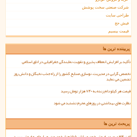
شرکت صنعتی سخت پوشش
طراحی سایت
فیش حج
قیمت بیسیم
پربیننده ترین ها
تأکید بر افزایش انعطاف پذیری و تقویت نمایندگی جغرافیایی در اتاق اسلامی
تخصص گرایی در مدیریت، نوسازی صنایع کشور را از راه جذب نخبگان و دانش روز
تضمین می نماید
قیمت هر کیلو دام زنده به ۷۴۰ هزار تومان رسید
نظارت های بهداشتی در روزهای محرم تشدید می شود
پربحث ترین ها
افت ۳۴ درصدی فروش خودروسازان ۱۵۵ هزار خودرو در چهار ماه به فروش رسید