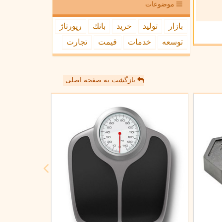
موضوعات
بازار
تولید
خرید
بانك
رپورتاژ
توسعه
خدمات
قیمت
تجارت
بازگشت به صفحه اصلی