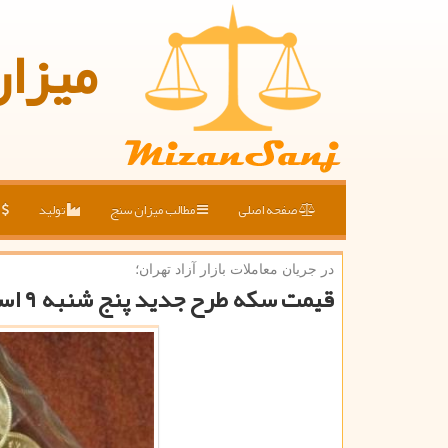
میزا
صفحه اصلی
مطالب میزان سنج
تولید
ق
در جریان معاملات بازار آزاد تهران؛
قیمت سكه طرح جدید پنج شنبه ۹ اسفند به ۴میلیون و۵۹۹ هزارتومان رسید