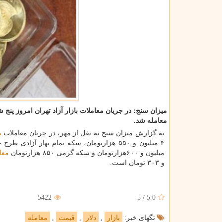
معامله شد.
به گزارش میزان سنج به نقل از مهر، در جریان معاملات
ب
میلیون و ۶۰۰هزارتومان و سكه گرمی ۸۵۰ هزارتومان
معا
و ۳۰۳ تومان است.
5422
5
/
5.0
تگهای خبر:
بازار
,
دلار
,
قیمت
,
معامله