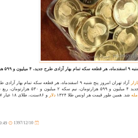
میزان سنج: در جریان معاملات با
ازار
آزاد تهران امروز پنج شنبه ۹ اسفندماه، هر قطعه سكه تمام بهار آزا
۴ میلیون و ۵۵۰ هزارتومان، سكه تمام بهار آزادی طرح جدید ۴ میلیون و ۵۹۹ هزارتومان، نیم س
مله
شد. همین طور قیمت هر اونس طلا ۱۳۲۴
دلار
1397/12/10
9:49