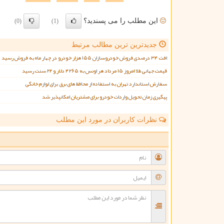
این مطلب را می پسندید؟
(0)
(1)
جدیدترین ترین مطالب مرتبط
افت ۳۴ درصدی فروش خودروسازان ۱۵۵ هزار خودرو در چهار ماه به فروش رسید
قیمت جهانی طلا امروز ۱۵ مرداد هر اونس به ۴۲۶۵ دلار و ۲۲ سنت رسید
سفارش استاندارد تهران به استفاده از محافظ های برق برای لوازم خانگی
پیگیری زمان تحویل واردات خودرو برای مشتریان امکانپذیر شد
نظرات کاربران در مورد این مطلب
ن