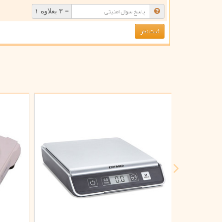
= ۳ بعلاوه ۱