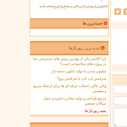
کشاورزان از روشن کردن آتش در مراتع و مزارع اجتناب کنند
جدیدترین ها
جدیدترین رپورتاژها
چرا کلایمر یکی از بهترین روش های دسترسی نما
در پروژه های ساختمانی است؟
میلیونر شدن با تولید نایلون دسته دار
سرفیس لپ تاپ یا سرفیس پرو؟
واکی تاکی، انتخاب حرفه ای ها برای ارتباط سریع
و مطمئن
مرجع طراحی و تولید مخازن ذخیره و حمل
سیالات صنعتی
بقیه رپورتاژ ها