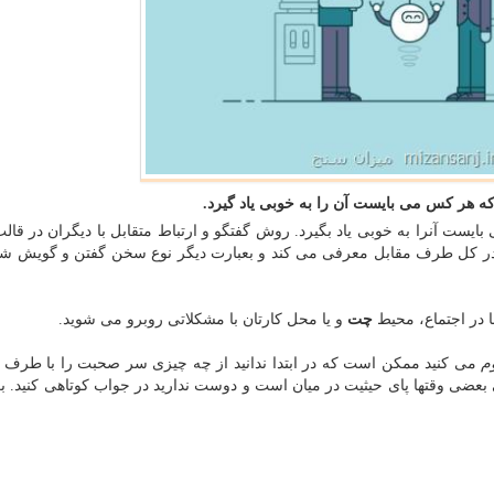
ه هر كس می بایست آن را به خوبی یاد گیرد.
یست آنرا به خوبی یاد بگیرد. روش گفتگو و ارتباط متقابل با دیگران در قال
 در کل طرف مقابل معرفی می کند و بعبارت دیگر نوع سخن گفتن و گویش شم
ا در اجتماع، محیط
چت
و یا محل کارتان با مشکلاتی روبرو می شوید.
م
می کنید ممکن است که در ابتدا ندانید از چه چیزی سر صحبت را با طرف م
 بعضی وقتها پای حیثیت در میان است و دوست ندارید در جواب کوتاهی کنید. ب