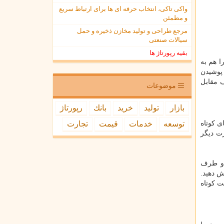
واکی تاکی، انتخاب حرفه ای ها برای ارتباط سریع
و مطمئن
مرجع طراحی و تولید مخازن ذخیره و حمل
سیالات صنعتی
بقیه رپورتاژ ها
ا هم به
 پوشیدن
 مقابل
موضوعات
بازار
تولید
خرید
بانك
رپورتاژ
ی کوتاه
توسعه
خدمات
قیمت
تجارت
رت دیگر
ن و طرف
ش دهید.
ت کوتاه