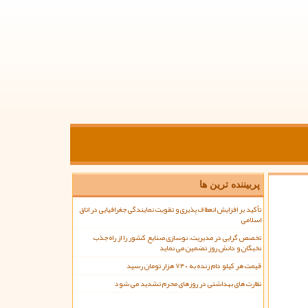
پربیننده ترین ها
تأکید بر افزایش انعطاف پذیری و تقویت نمایندگی جغرافیایی در اتاق
اسلامی
تخصص گرایی در مدیریت، نوسازی صنایع کشور را از راه جذب
نخبگان و دانش روز تضمین می نماید
قیمت هر کیلو دام زنده به ۷۴۰ هزار تومان رسید
نظارت های بهداشتی در روزهای محرم تشدید می شود