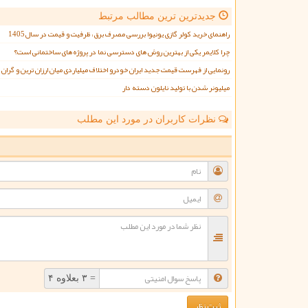
جدیدترین ترین مطالب مرتبط
راهنمای خرید کولر گازی یونیوا بررسی مصرف برق، ظرفیت و قیمت در سال1405
چرا کلایمر یکی از بهترین روش های دسترسی نما در پروژه های ساختمانی است؟
رونمایی از فهرست قیمت جدید ایران خودرو اختلاف میلیاردی میان ارزان ترین و گرا
میلیونر شدن با تولید نایلون دسته دار
نظرات کاربران در مورد این مطلب
ن
= ۳ بعلاوه ۴