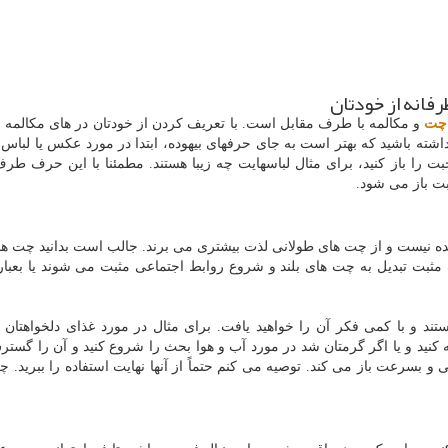
فانه از خودتان
چت
و مکالمه با طرف مقابل است. با تعریف کردن از خودتان در های مکالمه ر
شته باشید که بهتر است به جای حرفهای بیهوده، ابتدا در مورد عکس یا لباس
ا باز کنید، برای مثال لباسهایت چه زیبا هستند. مطمئنا با این حرف طرف
ت باز می شود.
ه نیست و از چت های طولانی لذت بیشتری می برند. جالب است بدانید چت ها
مثبت تبدیل به چت های بلند و شروع روابط اجتماعی مثبت می شوند یا بعبا
تند و با کمی فکر آن را خواهید یافت. برای مثال در مورد غذای دلخواهتا
ه کنید و یا اگر گرمتان شد در مورد آب و هوا بحث را شروع کنید و آن را گستر
و بسرعت باز می کند. توصیه می کنم حتماً از آنها نهایت استفاده را ببرید. چ