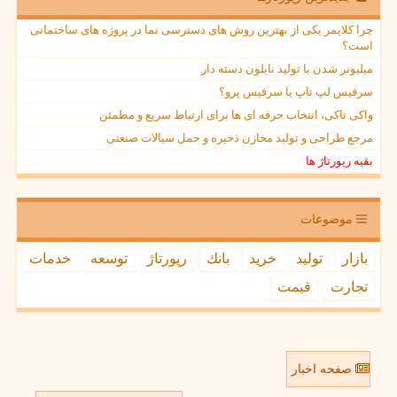
چرا کلایمر یکی از بهترین روش های دسترسی نما در پروژه های ساختمانی
است؟
میلیونر شدن با تولید نایلون دسته دار
سرفیس لپ تاپ یا سرفیس پرو؟
واکی تاکی، انتخاب حرفه ای ها برای ارتباط سریع و مطمئن
مرجع طراحی و تولید مخازن ذخیره و حمل سیالات صنعتی
بقیه رپورتاژ ها
موضوعات
بازار
تولید
خرید
بانك
رپورتاژ
توسعه
خدمات
تجارت
قیمت
صفحه اخبار