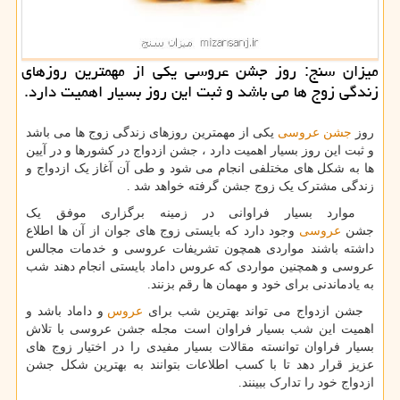
میزان سنج: روز جشن عروسی یكی از مهمترین روزهای
زندگی زوج ها می باشد و ثبت این روز بسیار اهمیت دارد.
روز
جشن عروسی
یکی از مهمترین روزهای زندگی زوج ها می باشد
و ثبت این روز بسیار اهمیت دارد ، جشن ازدواج در کشورها و در آیین
ها به شکل های مختلفی انجام می شود و طی آن آغاز یک ازدواج و
زندگی مشترک یک زوج جشن گرفته خواهد شد .
موارد بسیار فراوانی در زمینه برگزاری موفق یک
جشن
عروسی
وجود دارد که بایستی زوج های جوان از آن ها اطلاع
داشته باشند مواردی همچون تشریفات عروسی و خدمات مجالس
عروسی و همچنین مواردی که عروس داماد بایستی انجام دهند شب
به یادماندنی برای خود و مهمان ها رقم بزنند.
جشن ازدواج می تواند بهترین شب برای
عروس
و داماد باشد و
اهمیت این شب بسیار فراوان است مجله جشن عروسی با تلاش
بسیار فراوان توانسته مقالات بسیار مفیدی را در اختیار زوج های
عزیز قرار دهد تا با کسب اطلاعات بتوانند به بهترین شکل جشن
ازدواج خود را تدارک ببینند.