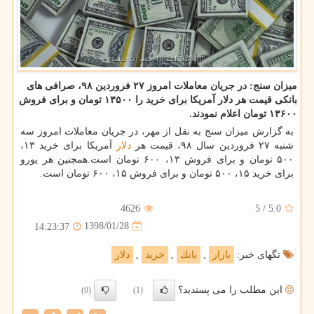
میزان سنج: در جریان معاملات امروز ۲۷ فروردین ۹۸، صرافی های
بانكی قیمت هر دلار آمریكا برای خرید را ۱۳۵۰۰ تومان و برای فروش
۱۳۶۰۰ تومان اعلام نمودند.
به گزارش میزان سنج به نقل از مهر، در جریان معاملات امروز سه
شنبه ۲۷ فروردین سال ۹۸، قیمت هر
دلار
آمریكا برای خرید ۱۳،
۵۰۰ تومان و برای فروش ۱۳، ۶۰۰ تومان است.همچنین هر یورو
برای خرید ۱۵، ۵۰۰ تومان و برای فروش ۱۵، ۶۰۰ تومان است.
4626
5
/
5.0
1398/01/28
14:23:37
تگهای خبر:
بازار
,
بانك
,
خرید
,
دلار
این مطلب را می پسندید؟
(0)
(1)