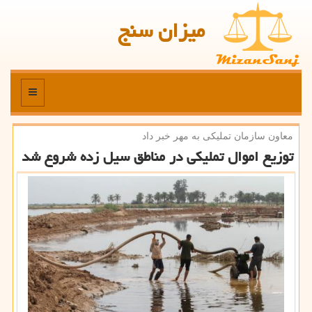
میزان سنج
منو
معاون سازمان تملیكی به مهر خبر داد
توزیع اموال تملیكی در مناطق سیل زده شروع شد