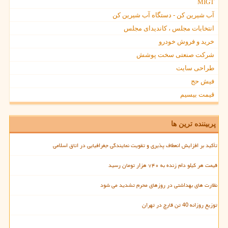
MIGT
آب شیرین کن - دستگاه آب شیرین کن
انتخابات مجلس ، کاندیدای مجلس
خرید و فروش خودرو
شرکت صنعتی سخت پوشش
طراحی سایت
فیش حج
قیمت بیسیم
پربیننده ترین ها
تأکید بر افزایش انعطاف پذیری و تقویت نمایندگی جغرافیایی در اتاق اسلامی
قیمت هر کیلو دام زنده به ۷۴۰ هزار تومان رسید
نظارت های بهداشتی در روزهای محرم تشدید می شود
توزیع روزانه 40 تن قارچ در تهران