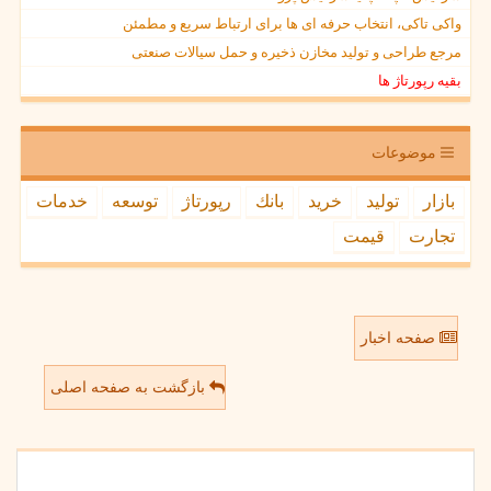
واکی تاکی، انتخاب حرفه ای ها برای ارتباط سریع و مطمئن
مرجع طراحی و تولید مخازن ذخیره و حمل سیالات صنعتی
بقیه رپورتاژ ها
موضوعات
بازار
تولید
خرید
بانك
رپورتاژ
توسعه
خدمات
تجارت
قیمت
صفحه اخبار
بازگشت به صفحه اصلی