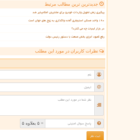
جدیدترین ترین مطالب مرتبط
پیگیری زمان تحویل واردات خودرو برای مشتریان امکانپذیر شد
۱۹۰ واحد مسکن استیجاری آماده واگذاری به زوج های جوان است
در بازار لبنیات چه می گذرد؟
رفع کمبود انرژی بخش صنعت با دستور رئیس دولت
نظرات کاربران در مورد این مطلب
ن
= ۵ بعلاوه ۵