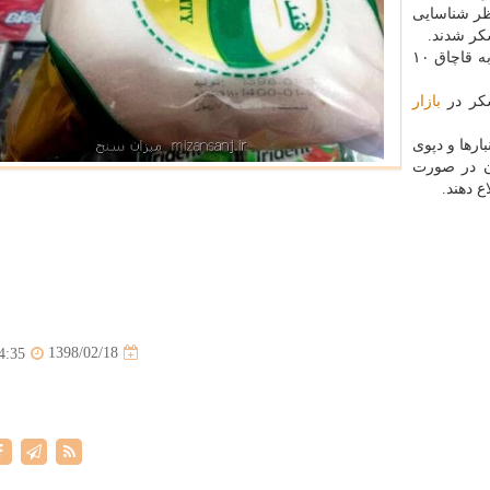
نظر شناسایی
كر شدند.
نادربیگی اشاره كرد: در این زمینه دو نفر دستگیر شدند و به قاچاق ۱۰
شكر در
بازار
ارها و دپوی
ان در صورت
ع دهند.
1398/02/18
4:35