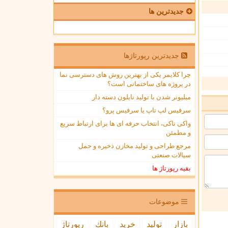
جدیدترین ها
جدیدترین رپورتاژها
چرا کلایمر یکی از بهترین روش های دسترسی نما
در پروژه های ساختمانی است؟
میلیونر شدن با تولید نایلون دسته دار
سرفیس لپ تاپ یا سرفیس پرو؟
واکی تاکی، انتخاب حرفه ای ها برای ارتباط سریع
و مطمئن
مرجع طراحی و تولید مخازن ذخیره و حمل
سیالات صنعتی
بقیه رپورتاژ ها
موضوعات
بازار
تولید
خرید
بانك
رپورتاژ