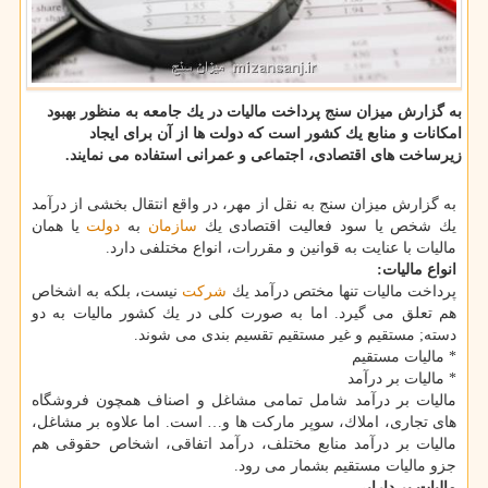
به گزارش میزان سنج پرداخت مالیات در یك جامعه به منظور بهبود
امكانات و منابع یك كشور است كه دولت ها از آن برای ایجاد
زیرساخت های اقتصادی، اجتماعی و عمرانی استفاده می نمایند.
به گزارش میزان سنج به نقل از مهر، در واقع انتقال بخشی از درآمد
یك شخص یا سود فعالیت اقتصادی یك
سازمان
به
دولت
یا همان
مالیات با عنایت به قوانین و مقررات، انواع مختلفی دارد.
انواع مالیات:
پرداخت مالیات تنها مختص درآمد یك
شركت
نیست، بلكه به اشخاص
هم تعلق می گیرد. اما به صورت كلی در یك كشور مالیات به دو
دسته; مستقیم و غیر مستقیم تقسیم بندی می شوند.
* مالیات مستقیم
* مالیات بر درآمد
مالیات بر درآمد شامل تمامی مشاغل و اصناف همچون فروشگاه
های تجاری، املاك، سوپر ماركت ها و… است. اما علاوه بر مشاغل،
مالیات بر درآمد منابع مختلف، درآمد اتفاقی، اشخاص حقوقی هم
جزو مالیات مستقیم بشمار می رود.
مالیات بر دارایی