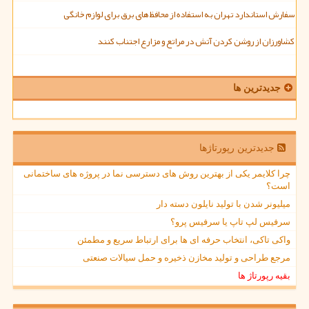
سفارش استاندارد تهران به استفاده از محافظ های برق برای لوازم خانگی
کشاورزان از روشن کردن آتش در مراتع و مزارع اجتناب کنند
جدیدترین ها
جدیدترین رپورتاژها
چرا کلایمر یکی از بهترین روش های دسترسی نما در پروژه های ساختمانی
است؟
میلیونر شدن با تولید نایلون دسته دار
سرفیس لپ تاپ یا سرفیس پرو؟
واکی تاکی، انتخاب حرفه ای ها برای ارتباط سریع و مطمئن
مرجع طراحی و تولید مخازن ذخیره و حمل سیالات صنعتی
بقیه رپورتاژ ها