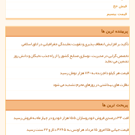
فیش حج
قیمت بیسیم
پربیننده ترین ها
تأکید بر افزایش انعطاف پذیری و تقویت نمایندگی جغرافیایی در اتاق اسلامی
تخصص گرایی در مدیریت، نوسازی صنایع کشور را از راه جذب نخبگان و دانش روز
تضمین می نماید
قیمت هر کیلو دام زنده به ۷۴۰ هزار تومان رسید
نظارت های بهداشتی در روزهای محرم تشدید می شود
پربحث ترین ها
افت ۳۴ درصدی فروش خودروسازان ۱۵۵ هزار خودرو در چهار ماه به فروش رسید
قیمت جهانی طلا امروز ۱۵ مرداد هر اونس به ۴۲۶۵ دلار و ۲۲ سنت رسید