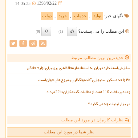
1398/02/22
14:05:35
تگهای خبر:
تولید
,
خدمات
,
خرید
,
دولت
این مطلب را می پسندید؟
(0)
(1)
جدیدترین ترین مطالب مرتبط
سفارش استاندارد تهران به استفاده از محافظ های برق برای لوازم خانگی
۱۹۰ واحد مسکن استیجاری آماده واگذاری به زوج های جوان است
وعده پرداخت 110 همت از مطالبات گندمکاران تا 22 مرداد
در بازار لبنیات چه می گذرد؟
نظرات کاربران در مورد این مطلب
نظر شما در مورد این مطلب