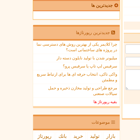
جدیدترین ها
جدیدترین رپورتاژها
چرا کلایمر یکی از بهترین روش های دسترسی نما
در پروژه های ساختمانی است؟
میلیونر شدن با تولید نایلون دسته دار
سرفیس لپ تاپ یا سرفیس پرو؟
واکی تاکی، انتخاب حرفه ای ها برای ارتباط سریع
و مطمئن
مرجع طراحی و تولید مخازن ذخیره و حمل
سیالات صنعتی
بقیه رپورتاژ ها
موضوعات
بازار
تولید
خرید
بانك
رپورتاژ