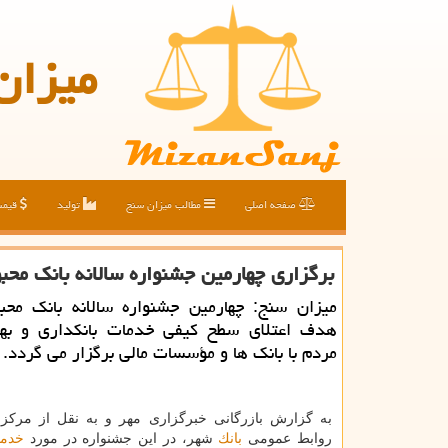
میزان
صفحه اصلی
مطالب میزان سنج
تولید
قیم
برگزاری چهارمین جشنواره سالانه بانك مح
میزان سنج: چهارمین جشنواره سالانه بانك محب
هدف اعتلای سطح كیفی خدمات بانكداری و بهبو
مردم با بانك ها و مؤسسات مالی برگزار می گردد.
به گزارش بازرگانی خبرگزاری مهر و به نقل از مركز 
روابط عمومی
بانك
شهر، در این جشنواره در مورد
خدم