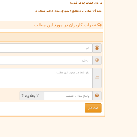
در بازار لبنیات چه می گذرد؟
رشد 6 و نیم برابری تجمیع و یکپارچه سازی اراضی کشاورزی
نظرات کاربران در مورد این مطلب
ن
= ۲ بعلاوه ۴