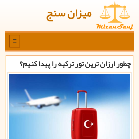
میزان سنج
منو
چطور ارزان ترین تور تركیه را پیدا كنیم؟