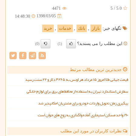
4471
5
/
5.0
1398/03/05
14:48:30
تگهای خبر:
بازار
,
بانك
,
خدمات
,
خرید
این مطلب را می پسندید؟
(0)
(1)
جدیدترین ترین مطالب مرتبط
قیمت جهانی طلا امروز ۱۵ مرداد هر اونس به ۴۲۶۵ دلار و ۲۲ سنت رسید
سفارش استاندارد تهران به استفاده از محافظ های برق برای لوازم خانگی
پیگیری زمان تحویل واردات خودرو برای مشتریان امکانپذیر شد
۱۹۰ واحد مسکن استیجاری آماده واگذاری به زوج های جوان است
نظرات کاربران در مورد این مطلب