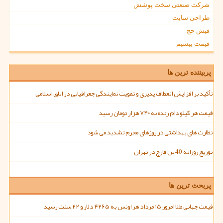
شرکت صنعتی سخت پوشش
طراحی سایت
فیش حج
قیمت بیسیم
پربیننده ترین ها
تأکید بر افزایش انعطاف پذیری و تقویت نمایندگی جغرافیایی در اتاق اسلامی
قیمت هر کیلو دام زنده به ۷۴۰ هزار تومان رسید
نظارت های بهداشتی در روزهای محرم تشدید می شود
توزیع روزانه 40 تن قارچ در تهران
پربحث ترین ها
قیمت جهانی طلا امروز ۱۵ مرداد هر اونس به ۴۲۶۵ دلار و ۲۲ سنت رسید