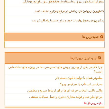
سفارش استاندارد تهران به استفاده از محافظ های برق برای لوازم خانگی
کشاورزان از روشن کردن آتش در مراتع و مزارع اجتناب کنند
پیگیری زمان تحویل واردات خودرو برای مشتریان امکانپذیر شد
جدیدترین ها
جدیدترین رپورتاژها
چرا کلایمر یکی از بهترین روش های دسترسی نما در پروژه های ساختمانی
است؟
میلیونر شدن با تولید نایلون دسته دار
سرفیس لپ تاپ یا سرفیس پرو؟
واکی تاکی، انتخاب حرفه ای ها برای ارتباط سریع و مطمئن
مرجع طراحی و تولید مخازن ذخیره و حمل سیالات صنعتی
بقیه رپورتاژ ها