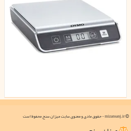
mizansanj.ir - حقوق مادی و معنوی سایت میزان سنج محفوظ است
میزان سنج