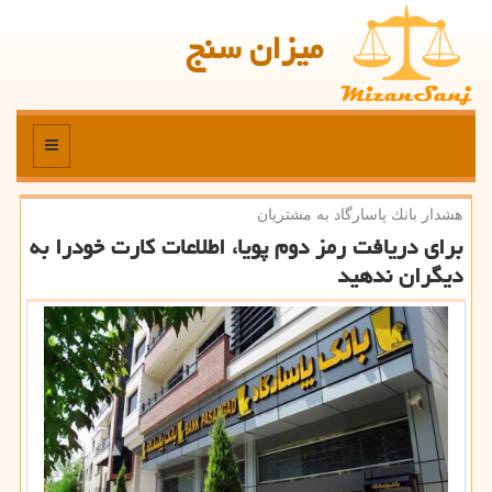
میزان سنج
منو
هشدار بانك پاسارگاد به مشتریان
برای دریافت رمز دوم پویا، اطلاعات كارت خودرا به
دیگران ندهید