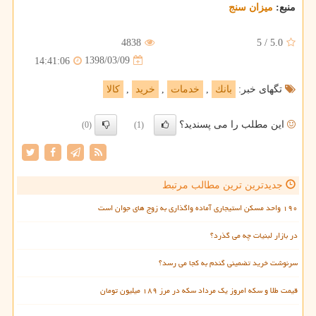
منبع:
میزان سنج
4838
5
/
5.0
1398/03/09
14:41:06
تگهای خبر:
بانك
,
خدمات
,
خرید
,
كالا
این مطلب را می پسندید؟
(0)
(1)
جدیدترین ترین مطالب مرتبط
۱۹۰ واحد مسکن استیجاری آماده واگذاری به زوج های جوان است
در بازار لبنیات چه می گذرد؟
سرنوشت خرید تضمینی گندم به کجا می رسد؟
قیمت طلا و سکه امروز یک مرداد سکه در مرز ۱۸۹ میلیون تومان