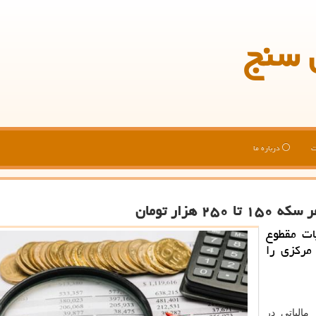
 سنج
ت
درباره ما
هزار تومان
ات مقطوع
نك مركزی را
مالیاتی در