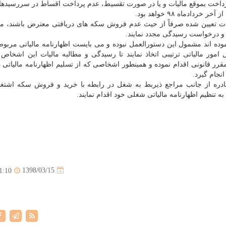
 عدم پرداخت بموقع مالیات و یا در صورت تقسیط، عدم پرداخت اقساط در سررسیده
یات تعیین شده صرفاً از حیث عدم فروش سكه های دریافتی معترض باشند، می
 و درخواست رسیدگی مجدد نمایند.
۹۷ بیشتر از ۲۰۰ سكه دریافت نموده اند مشمول این دستورالعمل نبوده و می بایست اظهارنامه مالیاتی مر
 امور مالیاتی ترتیبی اتخاذ نمایند تا رسیدگی و مطالبه مالیات این اشخاص 
رر قانونی اقدام نموده و همینطور اشخاصی كه از تسلیم اظهارنامه مالیاتی 
نجام گیرد.
دره از جانب مراجع ذیربط به شغل در رابطه با خرید و فروش سكه اشتغال
تنظیم اظهارنامه مالیاتی شغلی خود اقدام نمایند.
1398/03/15
1:10