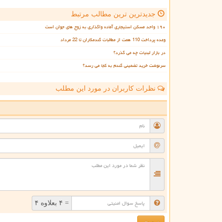
جدیدترین ترین مطالب مرتبط
۱۹۰ واحد مسکن استیجاری آماده واگذاری به زوج های جوان است
وعده پرداخت 110 همت از مطالبات گندمکاران تا 22 مرداد
در بازار لبنیات چه می گذرد؟
سرنوشت خرید تضمینی گندم به کجا می رسد؟
نظرات کاربران در مورد این مطلب
ن
= ۴ بعلاوه ۴