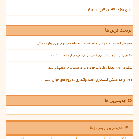
توزیع روزانه 40 تن قارچ در تهران
پربحث ترین ها
سفارش استاندارد تهران به استفاده از محافظ های برق برای لوازم خانگی
کشاورزان از روشن کردن آتش در مراتع و مزارع اجتناب کنند
پیگیری زمان تحویل واردات خودرو برای مشتریان امکانپذیر شد
۱۹۰ واحد مسکن استیجاری آماده واگذاری به زوج های جوان است
جدیدترین ها
جدیدترین رپورتاژها