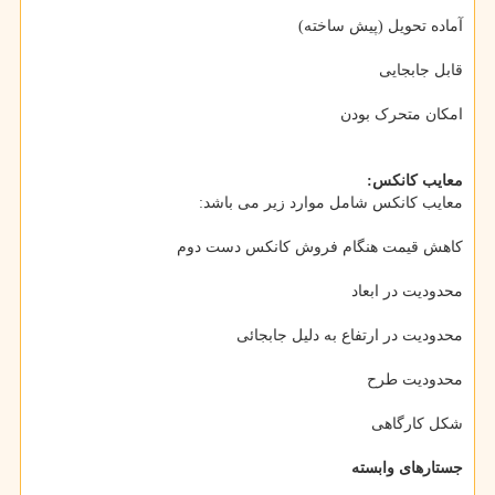
آماده تحویل (پیش ساخته)
قابل جابجایی
امکان متحرک بودن
معایب کانکس:
معایب کانکس شامل موارد زیر می باشد:
کاهش قیمت هنگام فروش کانکس دست دوم
محدودیت در ابعاد
محدودیت در ارتفاع به دلیل جابجائی
محدودیت طرح
شکل کارگاهی
جستارهای وابسته