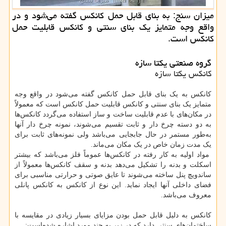
میزان سنج: به بنای قابل حمل كانكس گفته می‌شود و در
واقع وجه متمایز یك بنای سنتی و كانكس قابلیت حمل
كانكس است.
گروه صنعتی یکتا سازه
کانکس یکتا سازه
کانکس به یک بنای قابل حمل کانکس گفته می‌شود در واقع وجه
متمایز یک بنای سنتی و کانکس قابلیت حمل کانکس است که معمولاً
در مکان‌های با عدم قابلیت ساخت و ساز استفاده می‌گردد کانکس‌ها
به دو دسته چرخ دار و ثابت تقسیم می‌شوند، نمونه چرخ دار آنها
به‌طور مستمر در حال جابجایی می‌باشد ولی نمونه‌های ثابت برای
یک مدت زمان خاص در یک مکان می‌ماند.
مواد اولیه به کار رفته در کانکس‌ها عموماً فلز می‌باشد که بیشتر
اسکلت و بدنه را تشکیل می‌دهد بدنه و سقف کانکس‌ها معمولاً از
ساندویچ پنل ساخته می‌شوند تا عایق صوتی و حرارتی مناسبی برای
فضای داخلی آنها ایجاد نماید. این نوع از کانکس به کانکس پانلی
معروف می‌باشد.
کانکس به دلیل قابل حمل بودن مزایای بسیار زیادی در مقایسه با
ساختمان‌های سنتی دارد که در زیر به چند مورد اشاره شده‌است: