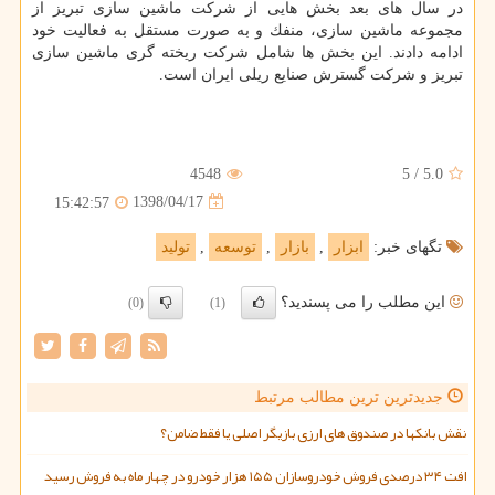
در سال های بعد بخش هایی از شركت ماشین سازی تبریز از
مجموعه ماشین سازی، منفك و به صورت مستقل به فعالیت خود
ادامه دادند. این بخش ها شامل شركت ریخته گری ماشین سازی
تبریز و شركت گسترش صنایع ریلی ایران است.
4548
5
/
5.0
1398/04/17
15:42:57
تگهای خبر:
ابزار
,
بازار
,
توسعه
,
تولید
این مطلب را می پسندید؟
(0)
(1)
جدیدترین ترین مطالب مرتبط
نقش بانکها در صندوق های ارزی بازیگر اصلی یا فقط ضامن؟
افت ۳۴ درصدی فروش خودروسازان ۱۵۵ هزار خودرو در چهار ماه به فروش رسید