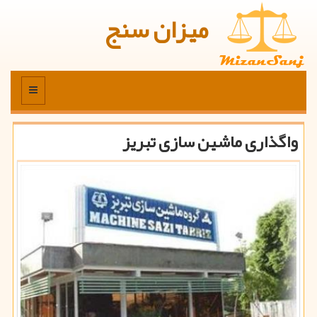
میزان سنج
منو
واگذاری ماشین سازی تبریز