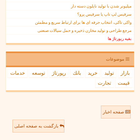
میلیونر شدن با تولید نایلون دسته دار
سرفیس لپ تاپ یا سرفیس پرو؟
واکی تاکی، انتخاب حرفه ای ها برای ارتباط سریع و مطمئن
مرجع طراحی و تولید مخازن ذخیره و حمل سیالات صنعتی
بقیه رپورتاژ ها
موضوعات
بازار
تولید
خرید
بانك
رپورتاژ
توسعه
خدمات
قیمت
تجارت
صفحه اخبار
بازگشت به صفحه اصلی