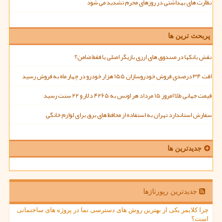
نظارت های بهداشتی در روزهای محرم تشدید می شود
پربحث ترین ها
نقش بانکها در صندوق های ارزی بازیگر اصلی یا فقط ضامن؟
افت ۳۴ درصدی فروش خودروسازان ۱۵۵ هزار خودرو در چهار ماه به فروش رسید
قیمت جهانی طلا امروز ۱۵ مرداد هر اونس به ۴۲۶۵ دلار و ۲۲ سنت رسید
سفارش استاندارد تهران به استفاده از محافظ های برق برای لوازم خانگی
جدیدترین ها
جدیدترین رپورتاژها
چرا کلایمر یکی از بهترین روش های دسترسی نما در پروژه های ساختمانی
است؟