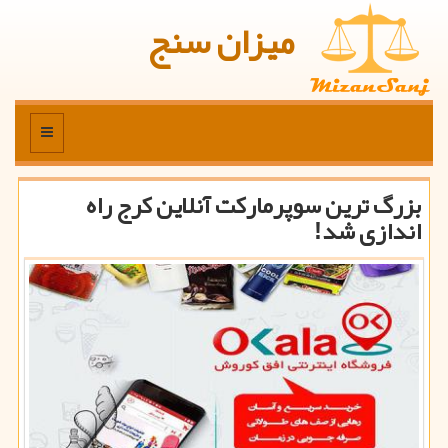
میزان سنج
منو
بزرگ ترین سوپرماركت آنلاین كرج راه
اندازی شد!