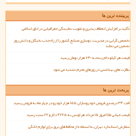
پربیننده ترین ها
تأکید بر افزایش انعطاف پذیری و تقویت نمایندگی جغرافیایی در اتاق اسلامی
تخصص گرایی در مدیریت، نوسازی صنایع کشور را از راه جذب نخبگان و دانش روز
تضمین می نماید
قیمت هر کیلو دام زنده به ۷۴۰ هزار تومان رسید
نظارت های بهداشتی در روزهای محرم تشدید می شود
پربحث ترین ها
افت ۳۴ درصدی فروش خودروسازان ۱۵۵ هزار خودرو در چهار ماه به فروش رسید
قیمت جهانی طلا امروز ۱۵ مرداد هر اونس به ۴۲۶۵ دلار و ۲۲ سنت رسید
سفارش استاندارد تهران به استفاده از محافظ های برق برای لوازم خانگی