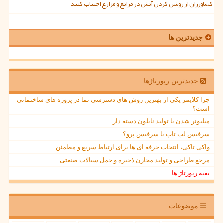
کشاورزان از روشن کردن آتش در مراتع و مزارع اجتناب کنند
جدیدترین ها
جدیدترین رپورتاژها
چرا کلایمر یکی از بهترین روش های دسترسی نما در پروژه های ساختمانی
است؟
میلیونر شدن با تولید نایلون دسته دار
سرفیس لپ تاپ یا سرفیس پرو؟
واکی تاکی، انتخاب حرفه ای ها برای ارتباط سریع و مطمئن
مرجع طراحی و تولید مخازن ذخیره و حمل سیالات صنعتی
بقیه رپورتاژ ها
موضوعات