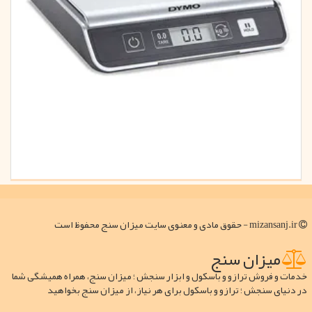
mizansanj.ir - حقوق مادی و معنوی سایت میزان سنج محفوظ است
میزان سنج
خدمات و فروش ترازو و باسکول و ابزار سنجش ؛ میزان سنج، همراه همیشگی شما
در دنیای سنجش ؛ ترازو و باسکول برای هر نیاز، از میزان سنج بخواهید