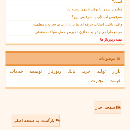
است؟
میلیونر شدن با تولید نایلون دسته دار
سرفیس لپ تاپ یا سرفیس پرو؟
واکی تاکی، انتخاب حرفه ای ها برای ارتباط سریع و مطمئن
مرجع طراحی و تولید مخازن ذخیره و حمل سیالات صنعتی
بقیه رپورتاژ ها
موضوعات
بازار
تولید
خرید
بانك
رپورتاژ
توسعه
خدمات
قیمت
تجارت
صفحه اخبار
بازگشت به صفحه اصلی