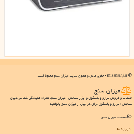
mizansanj.ir - حقوق مادی و معنوی سایت میزان سنج محفوظ است
میزان سنج
خدمات و فروش ترازو و باسکول و ابزار سنجش ؛ میزان سنج، همراه همیشگی شما در دنیای
سنجش ؛ ترازو و باسکول برای هر نیاز، از میزان سنج بخواهید
صفحات میزان سنج
درباره ما