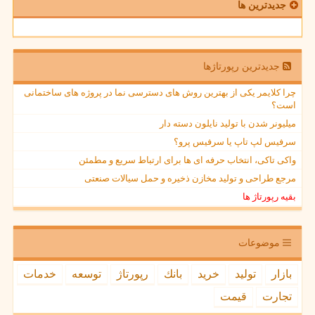
جدیدترین ها
جدیدترین رپورتاژها
چرا کلایمر یکی از بهترین روش های دسترسی نما در پروژه های ساختمانی
است؟
میلیونر شدن با تولید نایلون دسته دار
سرفیس لپ تاپ یا سرفیس پرو؟
واکی تاکی، انتخاب حرفه ای ها برای ارتباط سریع و مطمئن
مرجع طراحی و تولید مخازن ذخیره و حمل سیالات صنعتی
بقیه رپورتاژ ها
موضوعات
بازار
تولید
خرید
بانك
رپورتاژ
توسعه
خدمات
تجارت
قیمت