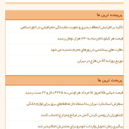
پربیننده ترین ها
تأکید بر افزایش انعطاف پذیری و تقویت نمایندگی جغرافیایی در اتاق اسلامی
قیمت هر کیلو دام زنده به ۷۴۰ هزار تومان رسید
نظارت های بهداشتی در روزهای محرم تشدید می شود
توزیع روزانه 40 تن قارچ در تهران
پربحث ترین ها
قیمت جهانی طلا امروز ۱۵ مرداد هر اونس به ۴۲۶۵ دلار و ۲۲ سنت رسید
سفارش استاندارد تهران به استفاده از محافظ های برق برای لوازم خانگی
کشاورزان از روشن کردن آتش در مراتع و مزارع اجتناب کنند
پیگیری زمان تحویل واردات خودرو برای مشتریان امکانپذیر شد