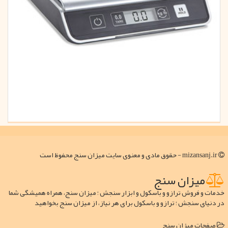
mizansanj.ir - حقوق مادی و معنوی سایت میزان سنج محفوظ است
میزان سنج
خدمات و فروش ترازو و باسکول و ابزار سنجش ؛ میزان سنج، همراه همیشگی شما
در دنیای سنجش ؛ ترازو و باسکول برای هر نیاز، از میزان سنج بخواهید
صفحات میزان سنج