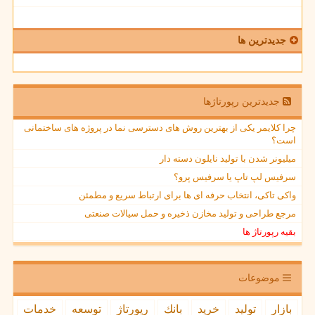
جدیدترین ها
جدیدترین رپورتاژها
چرا کلایمر یکی از بهترین روش های دسترسی نما در پروژه های ساختمانی
است؟
میلیونر شدن با تولید نایلون دسته دار
سرفیس لپ تاپ یا سرفیس پرو؟
واکی تاکی، انتخاب حرفه ای ها برای ارتباط سریع و مطمئن
مرجع طراحی و تولید مخازن ذخیره و حمل سیالات صنعتی
بقیه رپورتاژ ها
موضوعات
بازار
تولید
خرید
بانك
رپورتاژ
توسعه
خدمات