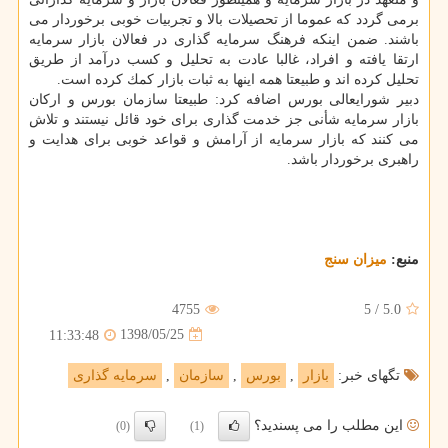
برمی گردد كه عموما از تحصیلات بالا و تجربیات خوبی برخوردار می
باشند. ضمن اینكه فرهنگ سرمایه گذاری در فعالان بازار سرمایه
ارتقا یافته و افراد، غالبا عادت به تحلیل و كسب درآمد از طریق
تحلیل كرده اند و طبیعتا همه اینها به ثبات بازار كمك كرده است.
دبیر شورایعالی بورس اضافه كرد: طبیعتا سازمان بورس و اركان
بازار سرمایه شأنی جز خدمت گذاری برای خود قائل نیستند و تلاش
می كنند كه بازار سرمایه از آرامش و قواعد خوبی برای هدایت و
راهبری برخوردار باشد.
منبع:
میزان سنج
4755
5
/
5.0
1398/05/25
11:33:48
تگهای خبر:
بازار
,
بورس
,
سازمان
,
سرمایه گذاری
این مطلب را می پسندید؟
(0)
(1)