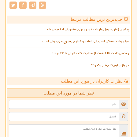
جدیدترین ترین مطالب مرتبط
پیگیری زمان تحویل واردات خودرو برای مشتریان امکانپذیر شد
۱۹۰ واحد مسکن استیجاری آماده واگذاری به زوج های جوان است
وعده پرداخت 110 همت از مطالبات گندمکاران تا 22 مرداد
در بازار لبنیات چه می گذرد؟
نظرات کاربران در مورد این مطلب
نظر شما در مورد این مطلب