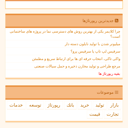
جدیدترین رپورتاژها
چرا کلایمر یکی از بهترین روش های دسترسی نما در پروژه های ساختمانی
است؟
میلیونر شدن با تولید نایلون دسته دار
سرفیس لپ تاپ یا سرفیس پرو؟
واکی تاکی، انتخاب حرفه ای ها برای ارتباط سریع و مطمئن
مرجع طراحی و تولید مخازن ذخیره و حمل سیالات صنعتی
بقیه رپورتاژ ها
موضوعات
بازار
تولید
خرید
بانك
رپورتاژ
توسعه
خدمات
تجارت
قیمت