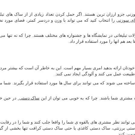
نی جزو ارزان ترین هستند. اگر حمل کردن تعداد زیادی از از ساک های تبل
ای سوزنی
را انتخاب کنید که می تواند با وزن و دردسر کمتر، فضای مورد نظ
بلیغاتی در نمایشگاه ها و جشنواره های مختلف هستند. چرا که نه تنها می 
بعد هم انها را مورد استفاده قرار داد.
ودتان ارائه بدهید امری بسیار مهم است. این به خاطر آن است که بیشتر مرد
یعت عمل می کنند و آلودگی ایجاد نمی کنند.
اخته می شوند که می توانند برای سال ها مورد استفاده قرار بگیرند. شما می
مشتری شما باشند. چرا که به خوبی می توان از این
ساک دستی
در حین خر
ی توانند نظر مشتری های بالقوه ی شما را واقعا جلب کنند و شما را در رقابت ت
دستی برزنتی، ساک دستی کاغذی یا حتی ساک دستی کرافت تنها بخشی از گزی
مین کنند.