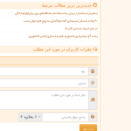
جدیدترین ترین مطالب مرتبط
سفارش استاندارد تهران به استفاده از محافظ های برق برای لوازم خانگی
۱۹۰ واحد مسکن استیجاری آماده واگذاری به زوج های جوان است
در بازار لبنیات چه می گذرد؟
رشد 6 و نیم برابری تجمیع و یکپارچه سازی اراضی کشاورزی
نظرات کاربران در مورد این مطلب
ن
= ۶ بعلاوه ۴