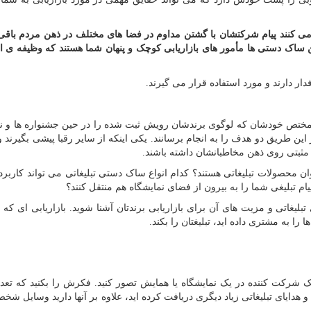
می کنند پیام شرکتشان با گشتن مداوم در فضا های مختلف در ذهن مردم باقی 
. این ساک دستی ها مأمور های بازاریابی کوچک و پنهان شما هستند که وظیفه ی 
ار دارند و مورد استفاده قرار می گیرند.
تص خودشان که لوگوی برندشان رویش ثبت شده را در حین جشنواره ها و نم
ین طریق دو هدف را به انجام برسانند. یکی اینکه از سایر رقبا پیشی بگیرند و 
نی مثبتی روی ذهن مخاطبانشان داشته باشند.
ن محصولات تبلیغاتی هستند؟ کدام انواع ساک دستی تبلیغاتی می تواند کاربر
پیام تبلیغی شما را به بیرون از فضای نمایشگاه هم منتقل کنند؟
ی تبلیغاتی و مزیت های آن برای بازاریابی برندتان آشنا شوید. بازاریابی ای که 
ا به مشتری داده اید، تبلیغتان را بکند.
 یک شرکت کننده در یک نمایشگاه یا همایش تصور کنید. فکرش را بکنید که تعدا
هدایای تبلیغاتی زیاد دیگری دریافت کرده اید، علاوه بر آنها دارید وسایل شخص