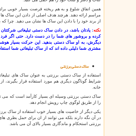
همین اتفاق شلوغ و به هم ریخته فرصت بسیار خوبی برای 
مراسم ارائه دهند. هرچند هدف اصلی از دادن این ساک ها
از برند خود را با دادن این ساک ها نشان می دهید. چرا ک
نکته
: یادتان باشد، در دادن ساک دستی تبلیغاتی شرکتت
کرده و بروشور های شما را در دست دارد. حتی اگر فرد د
دیگرش، به او ساک دستی بدهید. این حرکت بسیار هوشمندان
مشتری شما دلیلی داده اند که از ساک تبلیغاتی شما استفاد
ساک دستی برزنتی
استفاده از ساک دستی برزنتی به عنوان ساک های تبلیغا
شرایط گوناگون دیگری هم مورد استفاده قرار بگیرند، از 
خانه.
ساک دستی برزنتی وسیله ای بسیار کارآمد است که می تواند
را از طریق لوگوی چاپ رویش انجام دهد.
یکی دیگر از خاصیت های بسیار خوب استفاده از ساک برزنتی
در آن نگه دارند بلکه می توانند از ان برای حمل بطری ها
برزنتی استحکام و ماندگاری بسیار بالای آن می باشد.