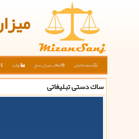
میزا
صفحه اصلی
مطالب میزان سنج
تولید
ق
ساك دستی تبلیغاتی