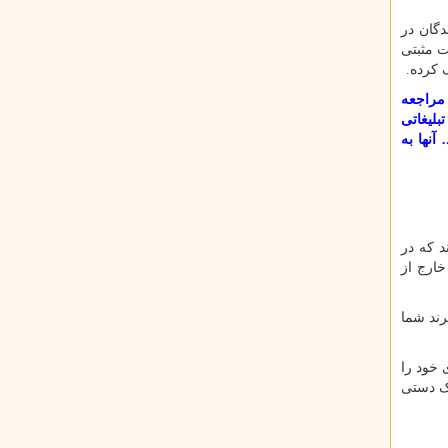
دگان در
ت مثبتی
 کرده.
مراجعه
بلیغاتی
آنها به
 که در
خارج از
رند شما
 خود را
اک دستی