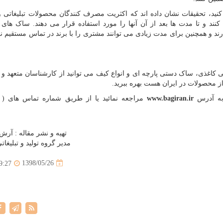
کنید، تحقیقات نشان داده اند که اکثریت مصرف کنندگان محصولات تبلیغاتی و
ند و تا مدت ها بعد از آن آنها را مورد استفاده قرار می دهند. ساک های ت
ند و همچنین برای مدت زیادی می توانند مشتری را با برند در تماس مستقیم نگ
کاغذی، ساک دستی پارچه ای و انواع کیف می توانید از کارشناسان متعهد و ب
از محصولات در ایران هست بهره ببرید.
 به آدرس
www.bagiran.ir
مراجعه نمائید یا از طریق شماره تماس های ( ت
تهیه و نشر مقاله : آرش
مدیر گروه تولید و تبلیغات
1398/05/26
9:27