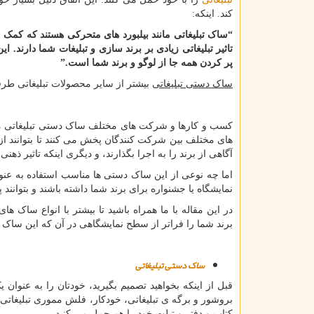
کند. اینکه:
“ساک تبلیغاتی مانند بیلبورد های متحرکی هستند که کمک 
تاثیر تبلیغاتی زیادی بر برند سازی و تبلیغات شما دارند
پر کردن همه جا از لوگو و برند شما است.”
ساک دستی تبلیغاتی
بیشتر از سایر محصولات تبلیغاتی طرفد
کسب و کارها و شرکت های مختلف ساک دستی تبلیغاتی مخ
های مختلف بین شرکت کنندگان پخش می کنند تا بتوانند از ا
آگاهی از برند را به اجرا بگذارند، و دیگری اینکه تاثیر ذه
اما چه نوعی از این ساک دستی ها مناسب استفاده به عنوا
نمایشگاه یا جشنواره برای برند شما داشته باشند و بتوانند 
در این مقاله با ما همراه باشید تا بیشتر با انواع ساک ها
برند شما را فراتر از سطح نمایشگاهی در آن که این ساک ها ر
ساک دستی تبلیغاتی
قبل از اینکه بخواهید تصمیم بگیرید، خودتان را به عنوان
بروشور و برگه ی تبلیغاتی، خودکار، فلش مموری تبلیغاتی و 
کتاب و دفتر و تبلت خود را هم حمل می کنید.