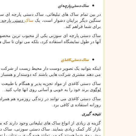
ساک دستی پارچه ای
در بین تمام ساک های تبلیغاتی، ساک دستی پارچه ای سوز
سنگین دیگر برایتان دشوار است، یک
ساک
دستی پارچه 
برای شما فراهم کند.
ساک دستی پارچه ای سوزنی یکی از محبوب ترین محصولات ت
آنها در طول نمایشگاه استفاده کرد، بلکه می توان تا سال ها 
ساک دستی کاغذی
اینکه بتوانید یک تصویر دوست دار محیط زیست از شرکت خ
می دهند مشتری شرکت هایی باشند که دوستدار و همساز طب
ساک دستی کاغذی از مواد تجزیه پذیر و همگام با طبیعت س
لوگوی
برند خود را به خوبی و آسانی روی انها چاپ کنید.
ساک دستی کاغذی می توانند در زندگی روزمره هم همراه 
روزانه استفاده ی کافی برد.
نتیجه گیری
گزینه ی زیادی از انواع ساک های تبلیغاتی وجود دارند که م
بازار کار کمک زیادی بنمایند. ساک دستی سوزنی، ساک 
پیش روی شما هستند که می توانند همه گیری برندتان را تض