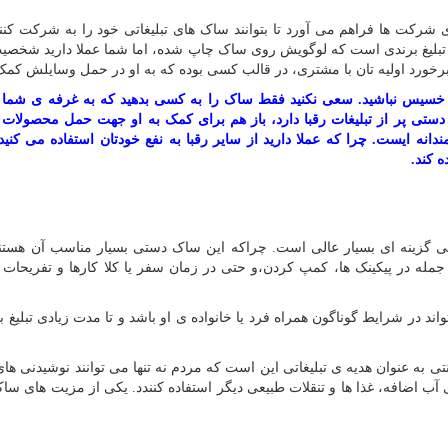
شرکت ها فراهم می آورد تا بتوانند ساک های تبلیغاتی خود را به شرکت کنن
 تبلیغ برندی است که لوگویش روی ساک چاپ شده، اما شما عملا دارید شخصی
ه برخورد اولیه تان با مشتری، در قالب کسی بوده که به او در حمل وسایلش کمک
ان خسیس نباشید. سعی نکنید فقط ساک را به کسی بدهید که به غرفه ی شما 
ستی پر از تبلیغات رقبا دارد، باز هم برای کمک به او جهت حمل محصولات ت
ه ایست. چرا که عملا دارید از سایر رقبا به نفع خودتان استفاده می کنید. 
ه کند.
تی گزینه ای بسیار عالی است. چراکه این ساک دستی بسیار مناسب آن هستند
جمله در پیکینک ها، کمپ کردن،و حتی در زمان سفر یا کلا کارها و تفریحات 
 در شرایط گوناگون همراه فرد یا خانواده ی او باشد و تا مدت زیادی تبلیغ ب
 به عنوان هدیه ی تبلیغاتی این است که مردم نه تنها می توانند نوشیدنی های
ی آب اضافه، غذا ها و تنقلات طبیعی دیگر استفاده کنندد. یکی از مزیت های س