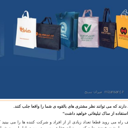
 دارند كه می توانند نظر مشتری های بالقوه ی شما را واقعا جلب كنند.
 استفاده از ساک تبلیغاتی خواهید داشت“
اه می روید قطعا تعداد زیادی از از افراد و شرکت کننده ها را می بینید
وبی را پشت خودش دارد که می تواند حقایق مهمی در مورد بازاریابی به شما 