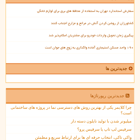
سفارش استاندارد تهران به استفاده از محافظ های برق برای لوازم خانگی
کشاورزان از روشن کردن آتش در مراتع و مزارع اجتناب کنند
پیگیری زمان تحویل واردات خودرو برای مشتریان امکانپذیر شد
۱۹۰ واحد مسکن استیجاری آماده واگذاری به زوج های جوان است
جدیدترین ها
جدیدترین رپورتاژها
چرا کلایمر یکی از بهترین روش های دسترسی نما در پروژه های ساختمانی
است؟
میلیونر شدن با تولید نایلون دسته دار
سرفیس لپ تاپ یا سرفیس پرو؟
واکی تاکی، انتخاب حرفه ای ها برای ارتباط سریع و مطمئن