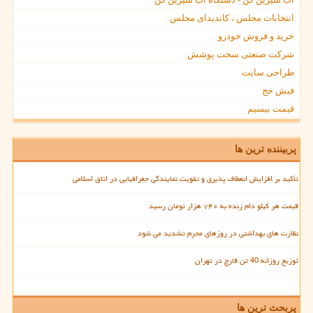
انتخابات مجلس ، کاندیدای مجلس
خرید و فروش خودرو
شرکت صنعتی سخت پوشش
طراحی سایت
فیش حج
قیمت بیسیم
پربیننده ترین ها
تأکید بر افزایش انعطاف پذیری و تقویت نمایندگی جغرافیایی در اتاق اسلامی
قیمت هر کیلو دام زنده به ۷۴۰ هزار تومان رسید
نظارت های بهداشتی در روزهای محرم تشدید می شود
توزیع روزانه 40 تن قارچ در تهران
پربحث ترین ها