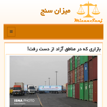
میزان سنج
منو
بازاری كه در مناطق آزاد از دست رفت!