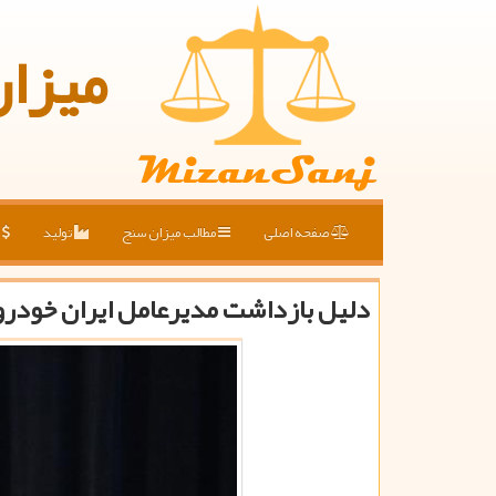
میزا
صفحه اصلی
مطالب میزان سنج
تولید
ق
دلیل بازداشت مدیرعامل ایران خودرو م