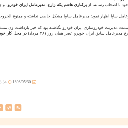
بركناری هاشم یكه زارع- مدیرعامل ایران خودرو-
و جا
دیرعامل ساپا اظهار نمود: مدیرعامل سایپا مشكل خاصی نداشته و ممنوع الخ
ز سمت مدیریت خودروسازی ایران خودرو نگذشته بود كه خبر بازداشت وی منتش
دیرعامل سابق ایران خودرو عصر همان روز (۲۸ مرداد)
در محل كار خود
1398/05/30
8:34