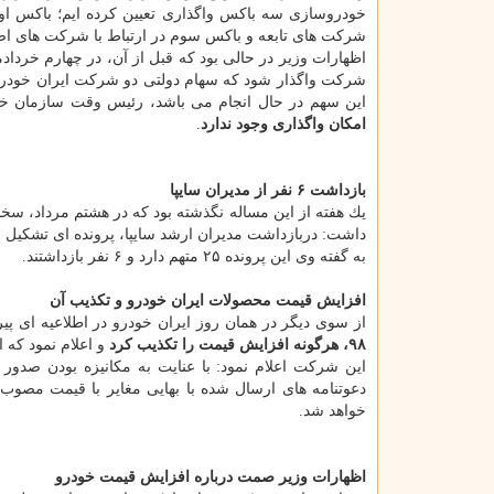
خودروسازی سه باكس واگذاری تعیین كرده ایم؛ باكس او
شركت های تابعه و باكس سوم در ارتباط با شركت های اصل
شركت واگذار شود كه سهام دولتی دو شركت ایران خودرو و 
این سهم در حال انجام می باشد، رئیس وقت سازمان 
امكان واگذاری وجود ندارد
.
بازداشت ۶ نفر از مدیران سایپا
یك هفته از این مساله نگذشته بود كه در هشتم مرداد، سخ
داشت: دربازداشت مدیران ارشد سایپا، پرونده ای تشكیل ش
به گفته وی این پرونده ۲۵ متهم دارد و ۶ نفر بازداشتند.
افزایش قیمت محصولات ایران خودرو و تكذیب آن
از سوی دیگر در همان روز ایران خودرو در اطلاعیه ای پ
۹۸، هرگونه افزایش قیمت را تكذیب كرد
و اعلام نمود كه 
این شركت اعلام نمود: با عنایت به مكانیزه بودن صدور د
دعوتنامه های ارسال شده با بهایی مغایر با قیمت مصوب
خواهد شد.
اظهارات وزیر صمت درباره افزایش قیمت خودرو