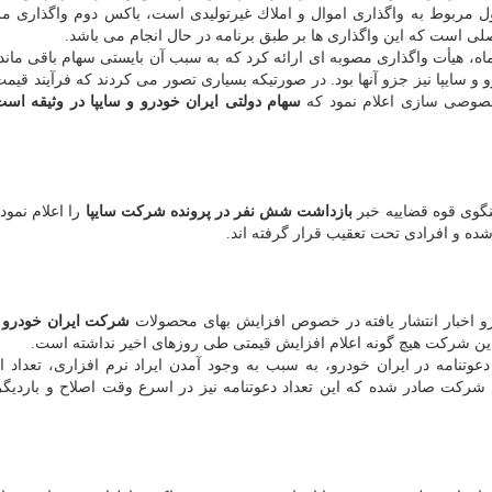
ل مربوط به واگذاری اموال و املاك غیرتولیدی است، باكس دوم واگذاری مر
ی است كه این واگذاری ها بر طبق برنامه در حال انجام می باشد.
سایپا نیز جزو آنها بود. در صورتیكه بسیاری تصور می كردند كه فرآیند قیم
خصوصی سازی اعلام نمود كه
سهام دولتی ایران خودرو و سایپا در وثیقه است 
نگوی قوه قضاییه خبر
بازداشت شش نفر در پرونده شركت سایپا
را اعلام نمود 
ده و افرادی تحت تعقیب قرار گرفته اند.
یرو اخبار انتشار یافته در خصوص افزایش بهای محصولات
شركت ایران خودرو 
این شركت هیچ گونه اعلام افزایش قیمتی طی روزهای اخیر نداشته است.
عوتنامه در ایران خودرو، به سبب به وجود آمدن ایراد نرم افزاری، تعداد ا
 شركت صادر شده كه این تعداد دعوتنامه نیز در اسرع وقت اصلاح و باردیگ