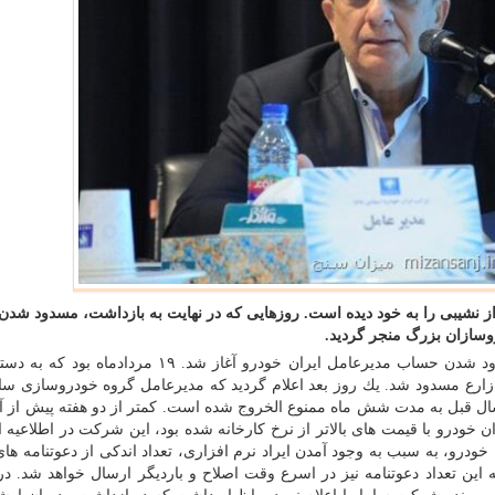
از نشیبی را به خود دیده است. روزهایی كه در نهایت به بازداشت، مسدود شد
وسازان بزرگ منجر گردید.
به گزارش میزان سنج به نقل از ایسنا، همه چیز از مسدود شدن حساب مدیرعامل ایران خودرو آغاز شد. ۱۹ 
 مسدود شد. یك روز بعد اعلام گردید كه مدیرعامل گروه خودروسازی سایپا
ال قبل به مدت شش ماه ممنوع الخروج شده است. كمتر از دو هفته پیش از آ
ران خودرو با قیمت های بالاتر از نرخ كارخانه شده بود، این شركت در اطلاعیه ا
ن خودرو، به سبب به وجود آمدن ایراد نرم افزاری، تعداد اندكی از دعوتنامه ها
ین تعداد دعوتنامه نیز در اسرع وقت اصلاح و باردیگر ارسال خواهد شد. د