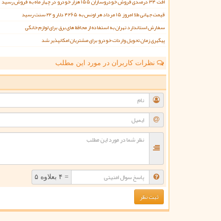
افت ۳۴ درصدی فروش خودروسازان ۱۵۵ هزار خودرو در چهار ماه به فروش رسید
قیمت جهانی طلا امروز ۱۵ مرداد هر اونس به ۴۲۶۵ دلار و ۲۲ سنت رسید
سفارش استاندارد تهران به استفاده از محافظ های برق برای لوازم خانگی
پیگیری زمان تحویل واردات خودرو برای مشتریان امکانپذیر شد
نظرات کاربران در مورد این مطلب
ن
= ۴ بعلاوه ۵