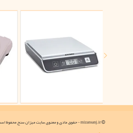
mizansanj.ir - حقوق مادی و معنوی سایت میزان سنج محفوظ است