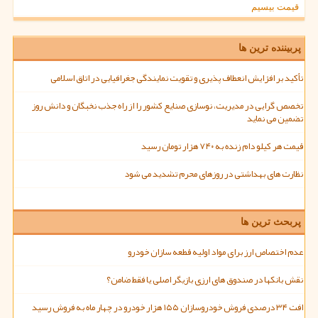
قیمت بیسیم
پربیننده ترین ها
تأکید بر افزایش انعطاف پذیری و تقویت نمایندگی جغرافیایی در اتاق اسلامی
تخصص گرایی در مدیریت، نوسازی صنایع کشور را از راه جذب نخبگان و دانش روز
تضمین می نماید
قیمت هر کیلو دام زنده به ۷۴۰ هزار تومان رسید
نظارت های بهداشتی در روزهای محرم تشدید می شود
پربحث ترین ها
عدم اختصاص ارز برای مواد اولیه قطعه سازان خودرو
نقش بانکها در صندوق های ارزی بازیگر اصلی یا فقط ضامن؟
افت ۳۴ درصدی فروش خودروسازان ۱۵۵ هزار خودرو در چهار ماه به فروش رسید