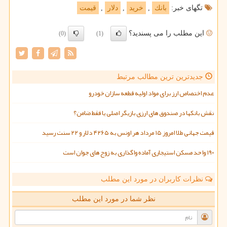
تگهای خبر:
بانك
,
خرید
,
دلار
,
قیمت
این مطلب را می پسندید؟
(0)
(1)
جدیدترین ترین مطالب مرتبط
عدم اختصاص ارز برای مواد اولیه قطعه سازان خودرو
نقش بانکها در صندوق های ارزی بازیگر اصلی یا فقط ضامن؟
قیمت جهانی طلا امروز ۱۵ مرداد هر اونس به ۴۲۶۵ دلار و ۲۲ سنت رسید
۱۹۰ واحد مسکن استیجاری آماده واگذاری به زوج های جوان است
نظرات کاربران در مورد این مطلب
نظر شما در مورد این مطلب