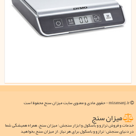
mizansanj.ir - حقوق مادی و معنوی سایت میزان سنج محفوظ است
میزان سنج
خدمات و فروش ترازو و باسکول و ابزار سنجش ؛ میزان سنج، همراه همیشگی شما
در دنیای سنجش ؛ ترازو و باسکول برای هر نیاز، از میزان سنج بخواهید