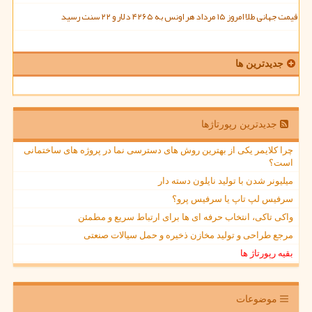
قیمت جهانی طلا امروز ۱۵ مرداد هر اونس به ۴۲۶۵ دلار و ۲۲ سنت رسید
جدیدترین ها
جدیدترین رپورتاژها
چرا کلایمر یکی از بهترین روش های دسترسی نما در پروژه های ساختمانی
است؟
میلیونر شدن با تولید نایلون دسته دار
سرفیس لپ تاپ یا سرفیس پرو؟
واکی تاکی، انتخاب حرفه ای ها برای ارتباط سریع و مطمئن
مرجع طراحی و تولید مخازن ذخیره و حمل سیالات صنعتی
بقیه رپورتاژ ها
موضوعات