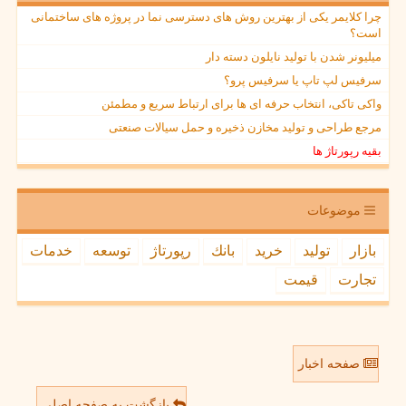
چرا کلایمر یکی از بهترین روش های دسترسی نما در پروژه های ساختمانی
است؟
میلیونر شدن با تولید نایلون دسته دار
سرفیس لپ تاپ یا سرفیس پرو؟
واکی تاکی، انتخاب حرفه ای ها برای ارتباط سریع و مطمئن
مرجع طراحی و تولید مخازن ذخیره و حمل سیالات صنعتی
بقیه رپورتاژ ها
موضوعات
بازار
تولید
خرید
بانك
رپورتاژ
توسعه
خدمات
تجارت
قیمت
صفحه اخبار
بازگشت به صفحه اصلی