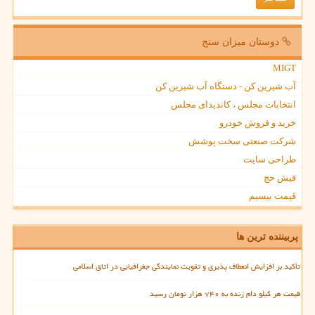
دوستان میزان سنج
MIGT
آب شیرین کن - دستگاه آب شیرین کن
انتخابات مجلس ، کاندیدای مجلس
خرید و فروش خودرو
شرکت صنعتی سخت پوشش
طراحی سایت
فیش حج
قیمت بیسیم
پربیننده ترین ها
تأکید بر افزایش انعطاف پذیری و تقویت نمایندگی جغرافیایی در اتاق اسلامی
قیمت هر کیلو دام زنده به ۷۴۰ هزار تومان رسید