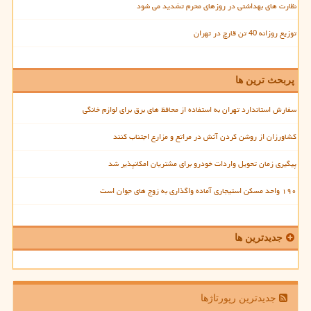
نظارت های بهداشتی در روزهای محرم تشدید می شود
توزیع روزانه 40 تن قارچ در تهران
پربحث ترین ها
سفارش استاندارد تهران به استفاده از محافظ های برق برای لوازم خانگی
کشاورزان از روشن کردن آتش در مراتع و مزارع اجتناب کنند
پیگیری زمان تحویل واردات خودرو برای مشتریان امکانپذیر شد
۱۹۰ واحد مسکن استیجاری آماده واگذاری به زوج های جوان است
جدیدترین ها
جدیدترین رپورتاژها