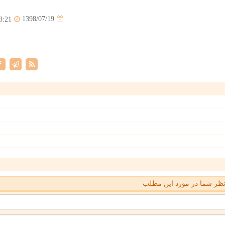
1398/07/19
3:21
ظر شما در مورد این مطلب