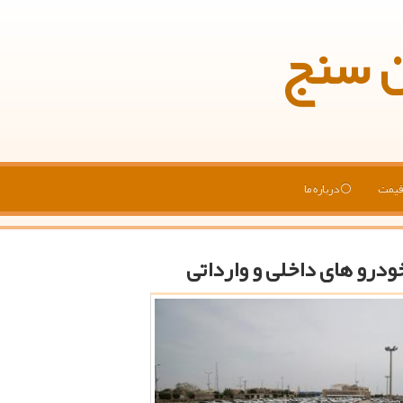
ن سنج
یمت
درباره ما
ودرو های داخلی و وارداتی