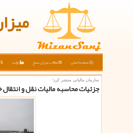
میزا
صفحه اصلی
مطالب میزان سنج
تولید
ق
سازمان مالیاتی منتشر كرد؛
جزئیات محاسبه مالیات نقل و انتقال خ