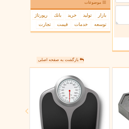
موضوعات
بازار
تولید
خرید
بانك
رپورتاژ
توسعه
خدمات
قیمت
تجارت
بازگشت به صفحه اصلی