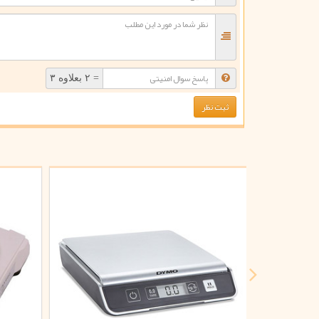
= ۲ بعلاوه ۳