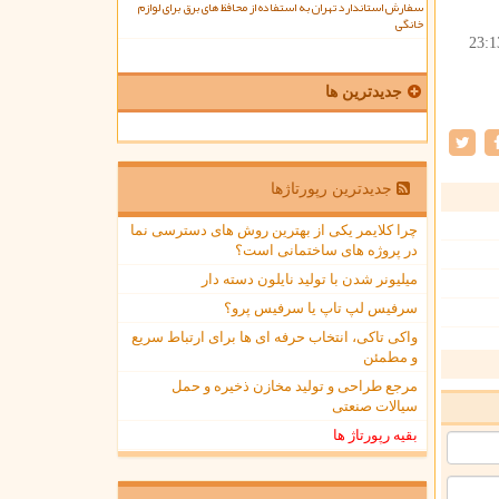
سفارش استاندارد تهران به استفاده از محافظ های برق برای لوازم
خانگی
23:1
جدیدترین ها
جدیدترین رپورتاژها
چرا کلایمر یکی از بهترین روش های دسترسی نما
در پروژه های ساختمانی است؟
میلیونر شدن با تولید نایلون دسته دار
سرفیس لپ تاپ یا سرفیس پرو؟
واکی تاکی، انتخاب حرفه ای ها برای ارتباط سریع
و مطمئن
مرجع طراحی و تولید مخازن ذخیره و حمل
سیالات صنعتی
بقیه رپورتاژ ها