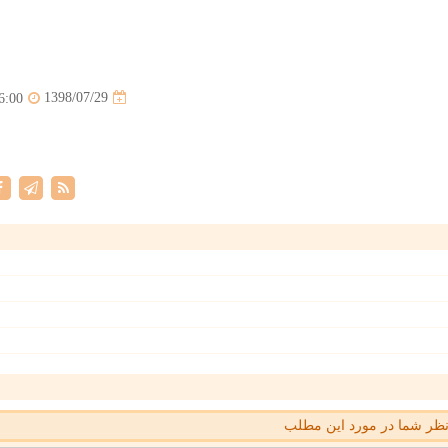
1398/07/29
6:00
ظر شما در مورد این مطلب