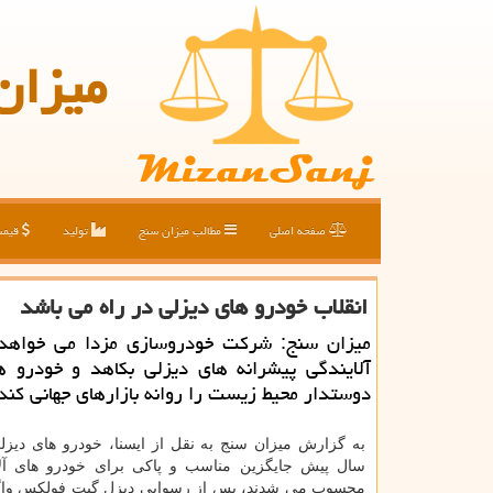
میزان
صفحه اصلی
مطالب میزان سنج
تولید
قیم
انقلاب خودرو های دیزلی در راه می باشد
میزان سنج: شركت خودروسازی مزدا می خواهد 
آلایندگی پیشرانه های دیزلی بكاهد و خودرو ه
دوستدار محیط زیست را روانه بازارهای جهانی كند
به گزارش میزان سنج به نقل از ایسنا، خودرو های دیزلی
سال پیش جایگزین مناسب و پاكی برای خودرو های آلای
محسوب می شدند، پس از رسوایی دیزل گیت فولكس واگ