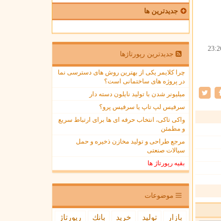
جدیدترین ها
23:2
جدیدترین رپورتاژها
چرا کلایمر یکی از بهترین روش های دسترسی نما
در پروژه های ساختمانی است؟
میلیونر شدن با تولید نایلون دسته دار
سرفیس لپ تاپ یا سرفیس پرو؟
واکی تاکی، انتخاب حرفه ای ها برای ارتباط سریع
و مطمئن
مرجع طراحی و تولید مخازن ذخیره و حمل
سیالات صنعتی
بقیه رپورتاژ ها
موضوعات
بازار
تولید
خرید
بانك
رپورتاژ