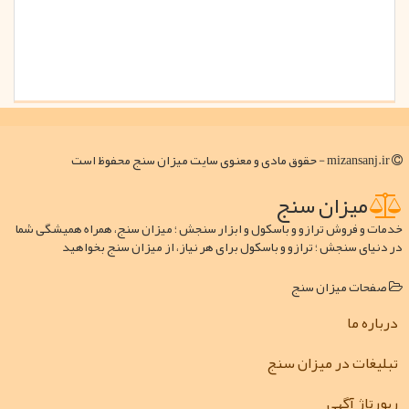
mizansanj.ir - حقوق مادی و معنوی سایت میزان سنج محفوظ است
میزان سنج
خدمات و فروش ترازو و باسکول و ابزار سنجش ؛ میزان سنج، همراه همیشگی شما
در دنیای سنجش ؛ ترازو و باسکول برای هر نیاز، از میزان سنج بخواهید
صفحات میزان سنج
درباره ما
تبلیغات در میزان سنج
رپورتاژ آگهی