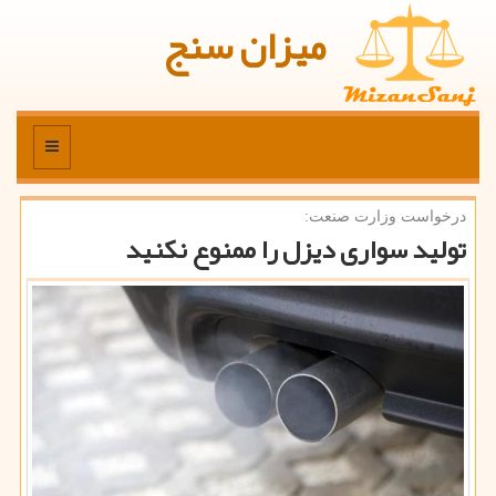
میزان سنج
منو
درخواست وزارت صنعت:
تولید سواری دیزل را ممنوع نكنید