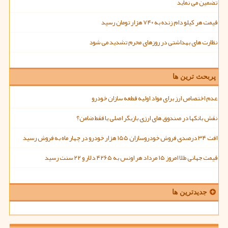
تضمین می نماید
قیمت هر کیلو دام زنده به ۷۴۰ هزار تومان رسید
نظارت های بهداشتی در روزهای محرم تشدید می شود
پربحث ترین ها
عدم اختصاص ارز برای مواد اولیه قطعه سازان خودرو
نقش بانکها در صندوق های ارزی بازیگر اصلی یا فقط ضامن؟
افت ۳۴ درصدی فروش خودروسازان ۱۵۵ هزار خودرو در چهار ماه به فروش رسید
قیمت جهانی طلا امروز ۱۵ مرداد هر اونس به ۴۲۶۵ دلار و ۲۲ سنت رسید
جدیدترین ها