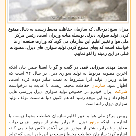
میزان سنج: درحالی كه سازمان حفاظت محیط زیست به دنبال ممنوع
كردن تولید سواری دیزلی بوسیله هیات وزیران است، رئیس مركز
ملی هوا و تغییر اقلیم این سازمان می گوید كه وزارت صنعت از ما
خواسته است كه بجای ممنوع كردن تولید سواری های دیزل، مصوبات
قبلی در این زمینه را لغو نماییم.
محمد مهدی میرزایی قمی در گفت و گو با ایسنا
ضمن بیان اینكه
آخرین مصوبه مربوط به تولید سواری دیزل در سال ۹۴ است كه
هیات وزیران تولید آنرا مشروط به نصب فیلتر دوده كرده است،
اظهار نمود:
سازمان
حفاظت محیط زیست با عنایت به درخواست
شركت
ایران خودرو در خصوص تولید سواری دیزل بررسی هایی
انجام داد و به این نتیجه رسید كه هم اكنون دنیا به سمت توقف تولید
سواری دیزل رفته است.
رییس مركز ملی هوا و تغییر اقلیم سازمان حفاظت محیط زیست با
اشاره به اینكه
موتور
دیزل ۴۰ برابر بیشتر از موتور بنزینی ذرات
معلق و ۸ برابر بیشتر از موتور بنزینی آلاینده ناكس تولید می كند،
اشاره كرد: سازمان حفاظت محیط زیست بر این باور است كه تولید