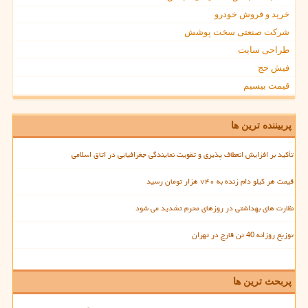
خرید و فروش خودرو
شرکت صنعتی سخت پوشش
طراحی سایت
فیش حج
قیمت بیسیم
پربیننده ترین ها
تأکید بر افزایش انعطاف پذیری و تقویت نمایندگی جغرافیایی در اتاق اسلامی
قیمت هر کیلو دام زنده به ۷۴۰ هزار تومان رسید
نظارت های بهداشتی در روزهای محرم تشدید می شود
توزیع روزانه 40 تن قارچ در تهران
پربحث ترین ها