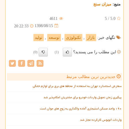
منبع:
میزان سنج
4611
5
/
5.0
1398/08/15
20:22:33
تگهای خبر:
بازار
,
تكنولوژی
,
توسعه
,
تولید
این مطلب را می پسندید؟
(0)
(1)
جدیدترین ترین مطالب مرتبط
سفارش استاندارد تهران به استفاده از محافظ های برق برای لوازم خانگی
پیگیری زمان تحویل واردات خودرو برای مشتریان امکانپذیر شد
۱۹۰ واحد مسکن استیجاری آماده واگذاری به زوج های جوان است
واردات اتوبوس کارکرده مجاز شد