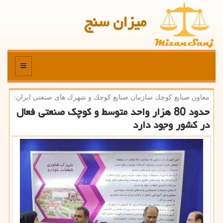
میزان سنج
منو
معاون صنایع كوچك سازمان صنایع كوچك و شهرك های صنعتی ایران:
حدود 80 هزار واحد متوسط و كوچك صنعتی فعال
در كشور وجود دارد